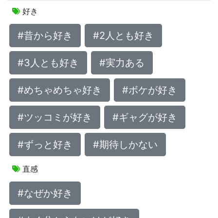
好き
#昔から好き
#2人とも好き
#3人とも好き
#実力ある
#めちゃめちゃ好き
#ボケが好き
#ツッコミが好き
#ギャグが好き
#ずっと好き
#期待しかない
直感
#なぜか好き