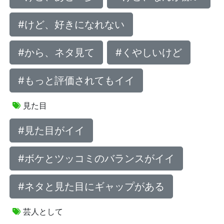
#けど、好きになれない
#から、ネタ見て
#くやしいけど
#もっと評価されてもイイ
見た目
#見た目がイイ
#ボケとツッコミのバランスがイイ
#ネタと見た目にギャップがある
芸人として