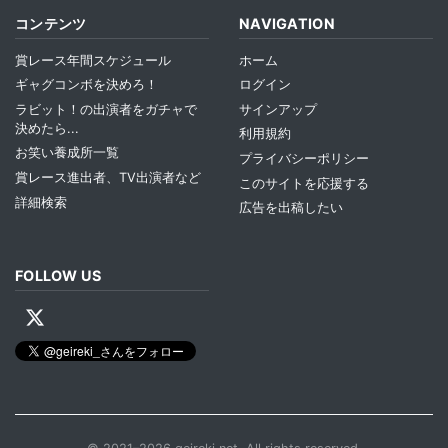
コンテンツ
NAVIGATION
賞レース年間スケジュール
ホーム
ギャグコンボを決めろ！
ログイン
ラビット！の出演者をガチャで
サインアップ
決めたら...
利用規約
お笑い養成所一覧
プライバシーポリシー
賞レース進出者、TV出演者など
このサイトを応援する
詳細検索
広告を出稿したい
FOLLOW US