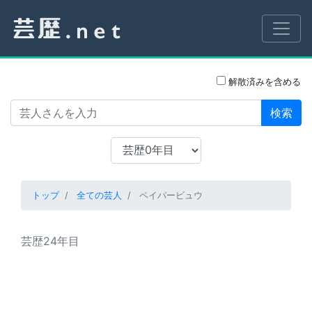
解散済みを含める
検索
トップ
全ての芸人
ペイパービュウ
芸歴24年目