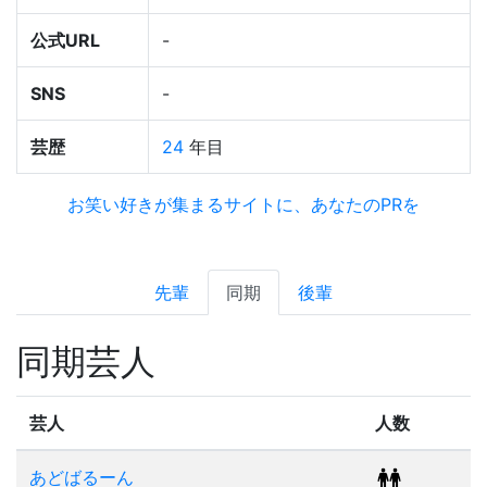
公式URL
-
SNS
-
芸歴
24
年目
お笑い好きが集まるサイトに、あなたのPRを
先輩
同期
後輩
同期芸人
芸人
人数
あどばるーん