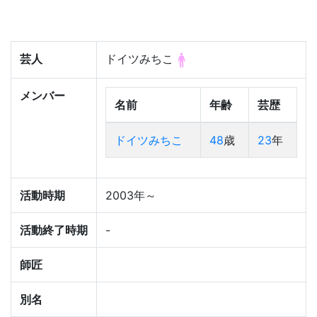
芸人
ドイツみちこ
メンバー
名前
年齢
芸歴
ドイツみちこ
48
歳
23
年
活動時期
2003年～
活動終了時期
-
師匠
別名