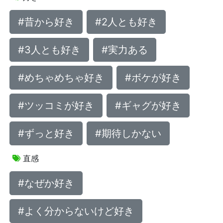
#昔から好き
#2人とも好き
#3人とも好き
#実力ある
#めちゃめちゃ好き
#ボケが好き
#ツッコミが好き
#ギャグが好き
#ずっと好き
#期待しかない
直感
#なぜか好き
#よく分からないけど好き