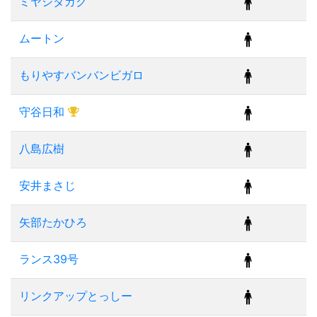
ミヤシタガク
ムートン
もりやすバンバンビガロ
守谷日和
八島広樹
安井まさじ
矢部たかひろ
ランス39号
リンクアップとっしー