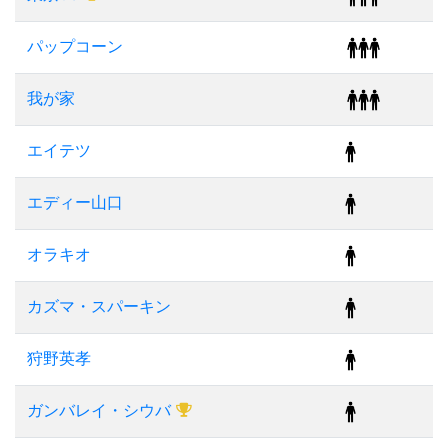
パップコーン
我が家
エイテツ
エディー山口
オラキオ
カズマ・スパーキン
狩野英孝
ガンバレイ・シウバ