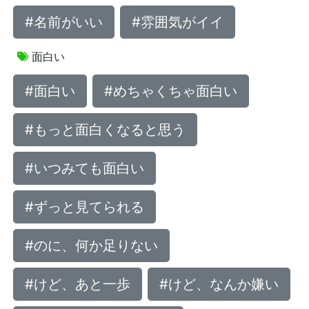
#名前がいい
#雰囲気がイイ
面白い
#面白い
#めちゃくちゃ面白い
#もっと面白くなると思う
#いつみても面白い
#ずっと見てられる
#のに、何か足りない
#けど、あと一歩
#けど、なんか嫌い