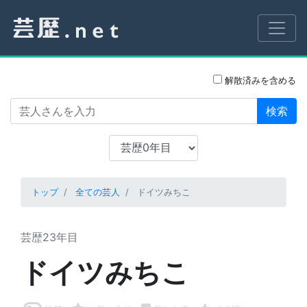
解散済みを含める
検索
トップ
全ての芸人
ドイツみちこ
芸歴23年目
ドイツみちこ