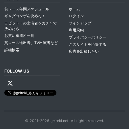
賞レース年間スケジュール
ホーム
ギャグコンボを決めろ！
ログイン
ラビット！の出演者をガチャで
サインアップ
決めたら...
利用規約
お笑い養成所一覧
プライバシーポリシー
賞レース進出者、TV出演者など
このサイトを応援する
詳細検索
広告を出稿したい
FOLLOW US
© 2021–2026 geireki.net. All rights reserved.