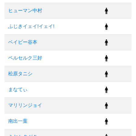
ヒューマン中村
ふじきイェイ!イェイ!
ベイビー谷本
ベルセルク三好
松原タニシ
まなてぃ
マリリンジョイ
南出一葉