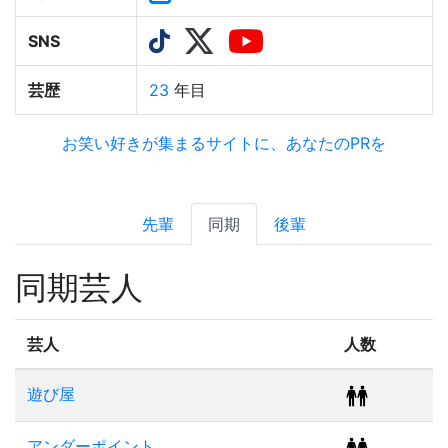
SNS
芸歴
23
年目
お笑い好きが集まるサイトに、あなたのPRを
先輩
同期
後輩
同期芸人
芸人
人数
遊び屋
アンダーポイント