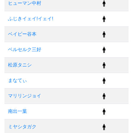
ヒューマン中村
ふじきイェイ!イェイ!
ベイビー谷本
ベルセルク三好
松原タニシ
まなてぃ
マリリンジョイ
南出一葉
ミヤシタガク