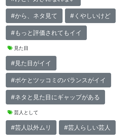
#から、ネタ見て
#くやしいけど
#もっと評価されてもイイ
見た目
#見た目がイイ
#ボケとツッコミのバランスがイイ
#ネタと見た目にギャップがある
芸人として
#芸人以外ムリ
#芸人らしい芸人