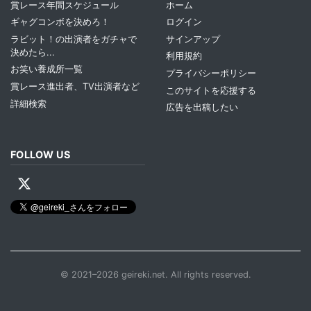
賞レース年間スケジュール
ホーム
ギャグコンボを決めろ！
ログイン
ラビット！の出演者をガチャで
サインアップ
決めたら...
利用規約
お笑い養成所一覧
プライバシーポリシー
賞レース進出者、TV出演者など
このサイトを応援する
詳細検索
広告を出稿したい
FOLLOW US
© 2021–2026 geireki.net. All rights reserved.