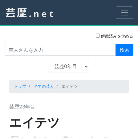
解散済みを含める
検索
トップ
全ての芸人
エイテツ
芸歴23年目
エイテツ