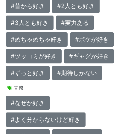
#昔から好き
#2人とも好き
#3人とも好き
#実力ある
#めちゃめちゃ好き
#ボケが好き
#ツッコミが好き
#ギャグが好き
#ずっと好き
#期待しかない
直感
#なぜか好き
#よく分からないけど好き