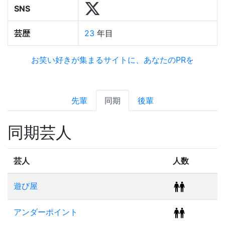
SNS
芸歴
23
年目
お笑い好きが集まるサイトに、あなたのPRを
先輩
同期
後輩
同期芸人
芸人
人数
遊び屋
アンダーポイント