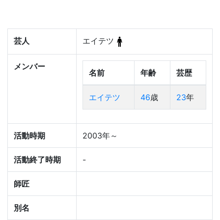
芸人
エイテツ
メンバー
名前
年齢
芸歴
エイテツ
46
歳
23
年
活動時期
2003年～
活動終了時期
-
師匠
別名