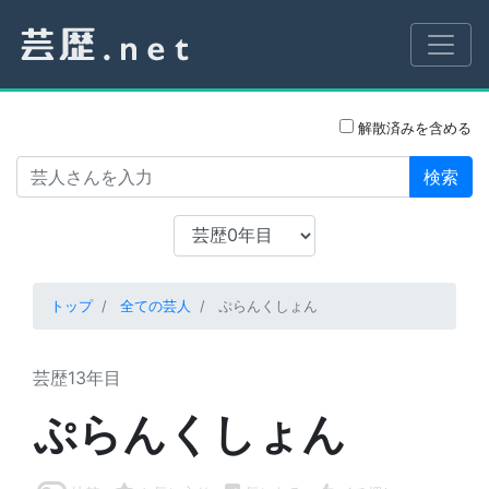
解散済みを含める
検索
トップ
全ての芸人
ぷらんくしょん
芸歴13年目
ぷらんくしょん