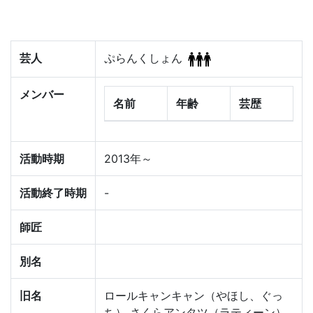
芸人
ぷらんくしょん
メンバー
名前
年齢
芸歴
活動時期
2013年～
活動終了時期
-
師匠
別名
旧名
ロールキャンキャン（やほし、ぐっ
ち） さくらアンタツ（ラティーン）