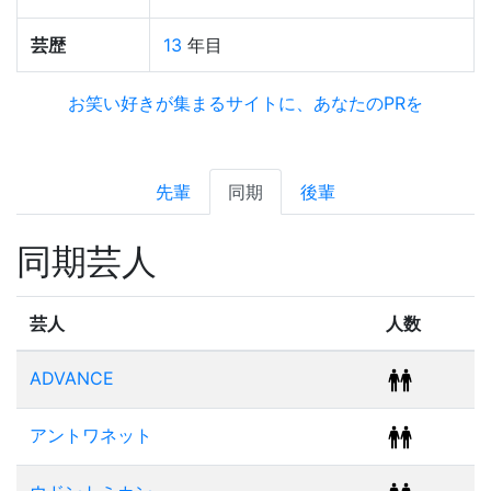
芸歴
13
年目
お笑い好きが集まるサイトに、あなたのPRを
先輩
同期
後輩
同期芸人
芸人
人数
ADVANCE
アントワネット