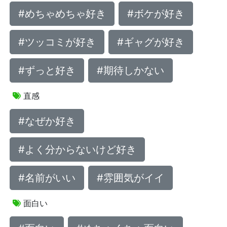
#めちゃめちゃ好き
#ボケが好き
#ツッコミが好き
#ギャグが好き
#ずっと好き
#期待しかない
直感
#なぜか好き
#よく分からないけど好き
#名前がいい
#雰囲気がイイ
面白い