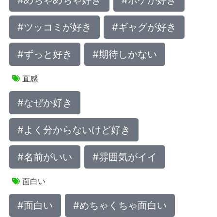
#めちゃめちゃ好き
#ボケが好き
#ツッコミが好き
#ギャグが好き
#ずっと好き
#期待しかない
直感
#なぜか好き
#よく分からないけど好き
#名前がいい
#雰囲気がイイ
面白い
#面白い
#めちゃくちゃ面白い