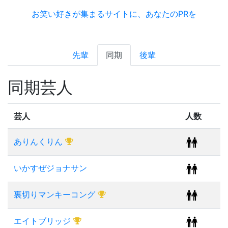
お笑い好きが集まるサイトに、あなたのPRを
先輩
同期
後輩
同期芸人
芸人
人数
ありんくりん
いかすぜジョナサン
裏切りマンキーコング
エイトブリッジ