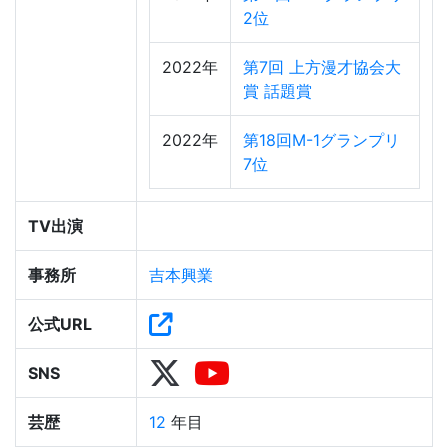
2位
2022年
第7回 上方漫才協会大
賞 話題賞
2022年
第18回M-1グランプリ
7位
TV出演
事務所
吉本興業
公式URL
SNS
芸歴
12
年目