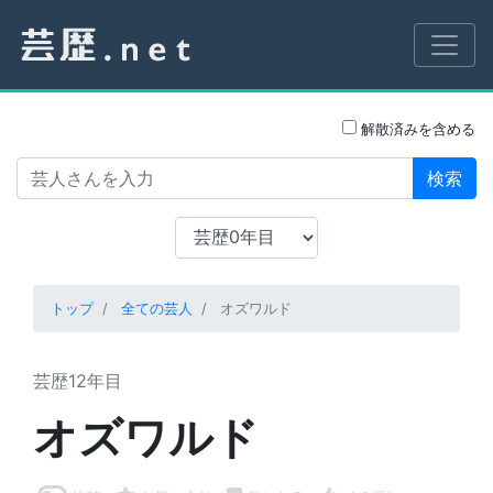
解散済みを含める
検索
トップ
全ての芸人
オズワルド
芸歴12年目
オズワルド