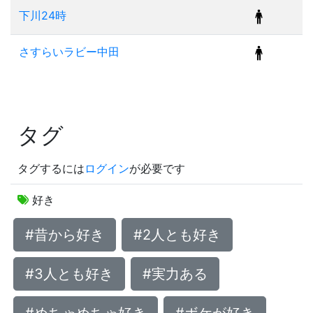
下川24時
さすらいラビー中田
タグ
タグするには
ログイン
が必要です
好き
#昔から好き
#2人とも好き
#3人とも好き
#実力ある