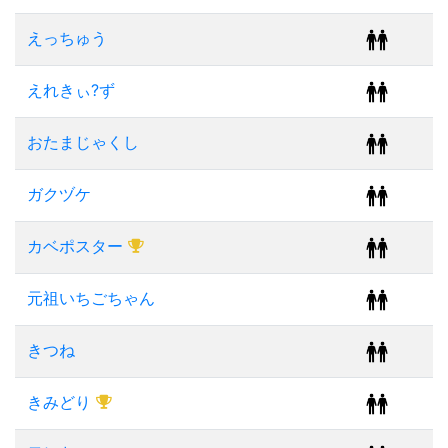
えっちゅう
えれきぃ?ず
おたまじゃくし
ガクヅケ
カベポスター
元祖いちごちゃん
きつね
きみどり