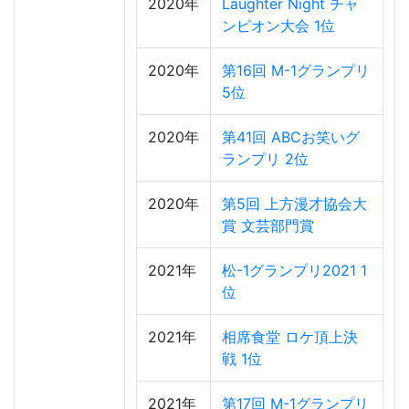
2020年
Laughter Night チャ
ンピオン大会 1位
2020年
第16回 M-1グランプリ
5位
2020年
第41回 ABCお笑いグ
ランプリ 2位
2020年
第5回 上方漫才協会大
賞 文芸部門賞
2021年
松-1グランプリ2021 1
位
2021年
相席食堂 ロケ頂上決
戦 1位
2021年
第17回 M-1グランプリ