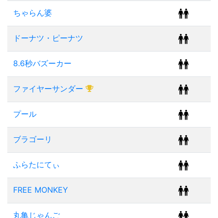
ちゃらん婆
ドーナツ・ピーナツ
8.6秒バズーカー
ファイヤーサンダー
プール
ブラゴーリ
ふらたにてぃ
FREE MONKEY
丸亀じゃんご