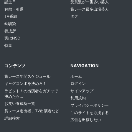
誕生日
受賞数が一番多い芸人
解散・引退
賞レース最多出場芸人
TV番組
タグ
幼馴染
養成所
実はNSC
特集
コンテンツ
NAVIGATION
賞レース年間スケジュール
ホーム
ギャグコンボを決めろ！
ログイン
ラビット！の出演者をガチャで
サインアップ
決めたら...
利用規約
お笑い養成所一覧
プライバシーポリシー
賞レース進出者、TV出演者など
このサイトを応援する
詳細検索
広告を出稿したい