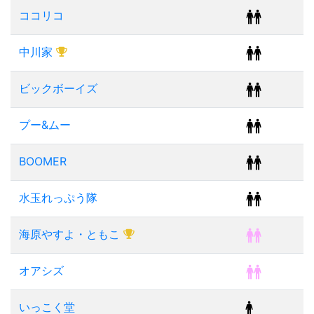
ココリコ
中川家
ビックボーイズ
プー&ムー
BOOMER
水玉れっぷう隊
海原やすよ・ともこ
オアシズ
いっこく堂