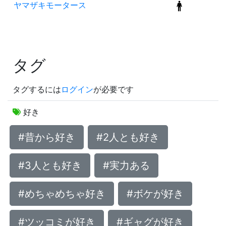
ヤマザキモータース
タグ
タグするには
ログイン
が必要です
好き
#昔から好き
#2人とも好き
#3人とも好き
#実力ある
#めちゃめちゃ好き
#ボケが好き
#ツッコミが好き
#ギャグが好き