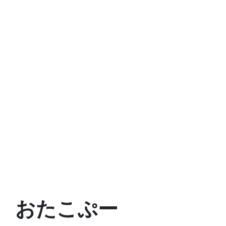
おたこぷー