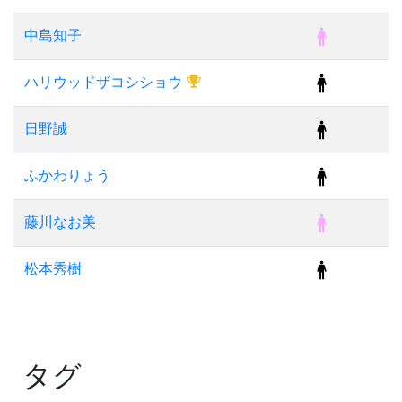
中島知子
ハリウッドザコシショウ
日野誠
ふかわりょう
藤川なお美
松本秀樹
タグ