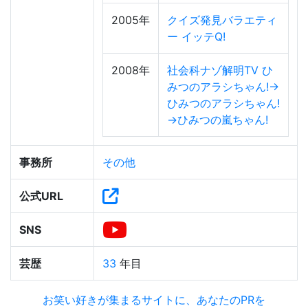
2005年
クイズ発見バラエティ
ー イッテQ!
2008年
社会科ナゾ解明TV ひ
みつのアラシちゃん!→
ひみつのアラシちゃん!
→ひみつの嵐ちゃん!
事務所
その他
公式URL
SNS
芸歴
33
年目
お笑い好きが集まるサイトに、あなたのPRを