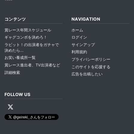
コンテンツ
NAVIGATION
賞レース年間スケジュール
ホーム
ギャグコンボを決めろ！
ログイン
ラビット！の出演者をガチャで
サインアップ
決めたら...
利用規約
お笑い養成所一覧
プライバシーポリシー
賞レース進出者、TV出演者など
このサイトを応援する
詳細検索
広告を出稿したい
FOLLOW US