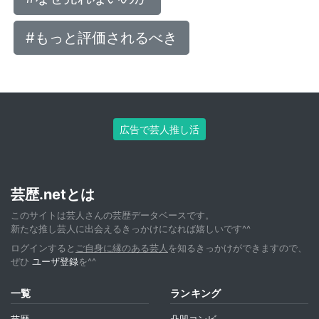
#もっと評価されるべき
広告で芸人推し活
芸歴.netとは
このサイトは芸人さんの芸歴データベースです。
新たな推し芸人に出会えるきっかけになれば嬉しいです^^
ログインすると
ご自身に縁のある芸人
を知るきっかけができますので、
ぜひ
ユーザ登録
を^^
一覧
ランキング