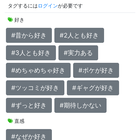
タグするには
ログイン
が必要です
好き
#昔から好き
#2人とも好き
#3人とも好き
#実力ある
#めちゃめちゃ好き
#ボケが好き
#ツッコミが好き
#ギャグが好き
#ずっと好き
#期待しかない
直感
#なぜか好き