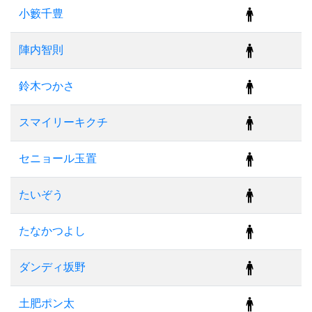
小籔千豊
陣内智則
鈴木つかさ
スマイリーキクチ
セニョール玉置
たいぞう
たなかつよし
ダンディ坂野
土肥ポン太