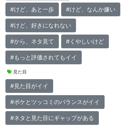
#けど、あと一歩
#けど、なんか嫌い
#けど、好きになれない
#から、ネタ見て
#くやしいけど
#もっと評価されてもイイ
見た目
#見た目がイイ
#ボケとツッコミのバランスがイイ
#ネタと見た目にギャップがある