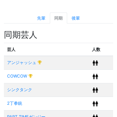
先輩
同期
後輩
同期芸人
芸人
人数
アンジャッシュ
COWCOW
シンクタンク
2丁拳銃
PART TIMEガンジー