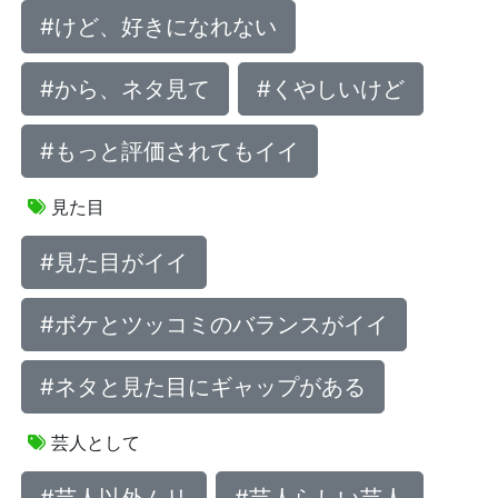
#けど、好きになれない
#から、ネタ見て
#くやしいけど
#もっと評価されてもイイ
見た目
#見た目がイイ
#ボケとツッコミのバランスがイイ
#ネタと見た目にギャップがある
芸人として