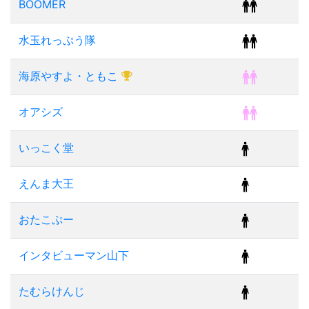
BOOMER
水玉れっぷう隊
海原やすよ・ともこ
オアシズ
いっこく堂
えんま大王
おたこぷー
インタビューマン山下
たむらけんじ