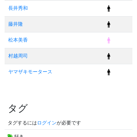
長井秀和
藤井隆
松本美香
村越周司
ヤマザキモータース
タグ
タグするには
ログイン
が必要です
好き