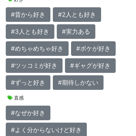
#昔から好き
#2人とも好き
#3人とも好き
#実力ある
#めちゃめちゃ好き
#ボケが好き
#ツッコミが好き
#ギャグが好き
#ずっと好き
#期待しかない
直感
#なぜか好き
#よく分からないけど好き