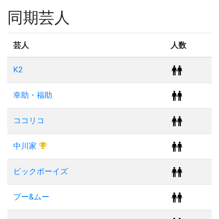
同期芸人
芸人
人数
K2
幸助・福助
ココリコ
中川家
ビックボーイズ
プー&ムー