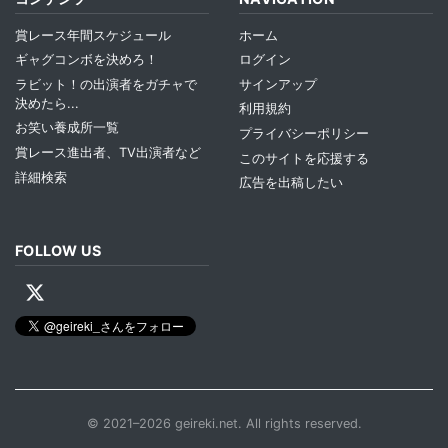
賞レース年間スケジュール
ホーム
ギャグコンボを決めろ！
ログイン
ラビット！の出演者をガチャで
サインアップ
決めたら...
利用規約
お笑い養成所一覧
プライバシーポリシー
賞レース進出者、TV出演者など
このサイトを応援する
詳細検索
広告を出稿したい
FOLLOW US
© 2021–2026 geireki.net. All rights reserved.