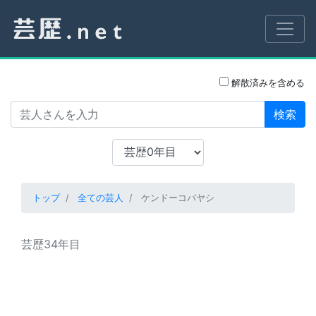
解散済みを含める
検索
トップ
全ての芸人
ケンドーコバヤシ
芸歴34年目