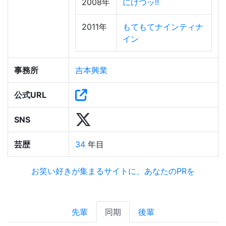
2008年
にけつッ!!
2011年
もてもてナインティナ
イン
事務所
吉本興業
公式URL
SNS
芸歴
34
年目
お笑い好きが集まるサイトに、あなたのPRを
先輩
同期
後輩