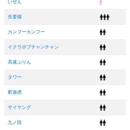
いぜん
生姜猫
カンフーカンフー
イクラボブチャンチャン
高速ぷりん
タワー
釈迦虎
サイヤング
九ノ段