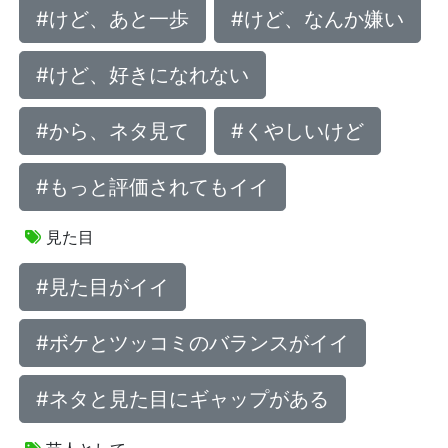
#けど、あと一歩
#けど、なんか嫌い
#けど、好きになれない
#から、ネタ見て
#くやしいけど
#もっと評価されてもイイ
見た目
#見た目がイイ
#ボケとツッコミのバランスがイイ
#ネタと見た目にギャップがある