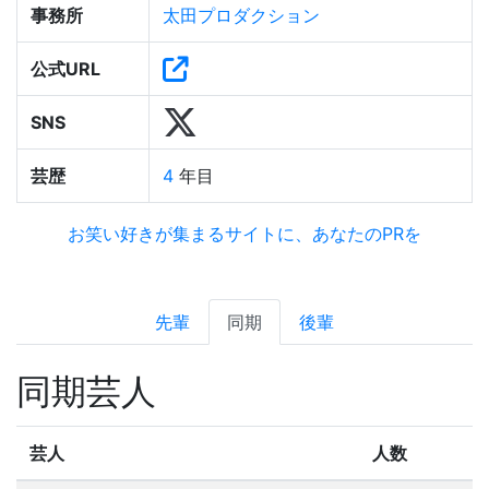
事務所
太田プロダクション
公式URL
SNS
芸歴
4
年目
お笑い好きが集まるサイトに、あなたのPRを
先輩
同期
後輩
同期芸人
芸人
人数