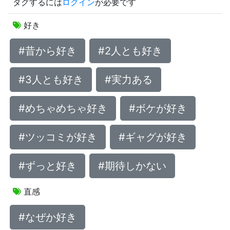
タグするには
ログイン
が必要です
好き
#昔から好き
#2人とも好き
#3人とも好き
#実力ある
#めちゃめちゃ好き
#ボケが好き
#ツッコミが好き
#ギャグが好き
#ずっと好き
#期待しかない
直感
#なぜか好き