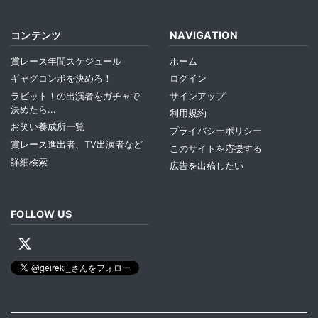
コンテンツ
NAVIGATION
賞レース年間スケジュール
ホーム
ギャグコンボを決めろ！
ログイン
ラビット！の出演者をガチャで
サインアップ
決めたら...
利用規約
お笑い養成所一覧
プライバシーポリシー
賞レース進出者、TV出演者など
このサイトを応援する
詳細検索
広告を出稿したい
FOLLOW US