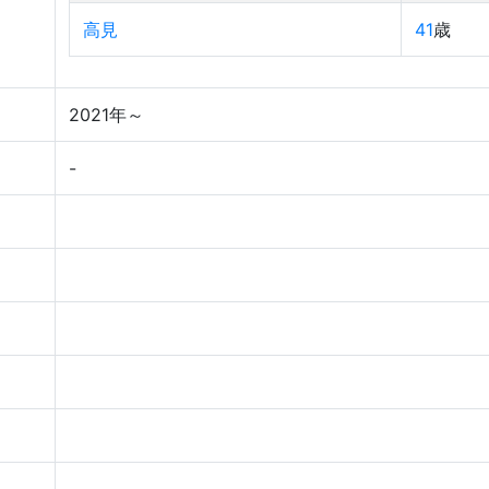
高見
41
歳
2021年～
-