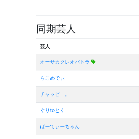
同期芸人
芸人
オーサカクレオパトラ
らこめでぃ
チャッピー。
ぐりtoとく
ぱーてぃーちゃん