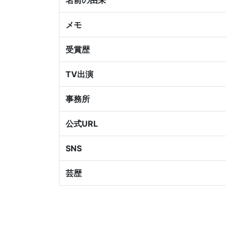
名前の由来
メモ
受賞歴
TV出演
事務所
公式URL
SNS
芸歴