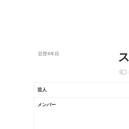
芸歴4年目
芸人
メンバー