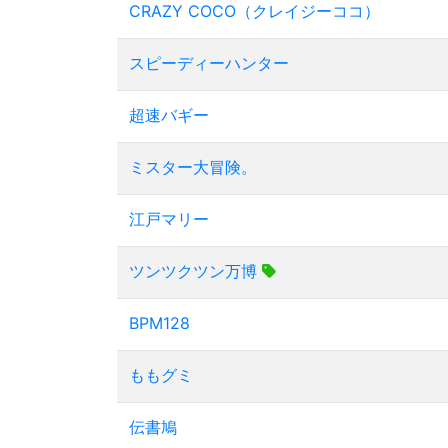
CRAZY COCO（クレイジーココ）
スピーディーハンター
超速バギー
ミスター大冒険。
江戸マリー
ツンツクツン万博
BPM128
ももグミ
伝書鳩