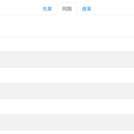
先輩
同期
後輩