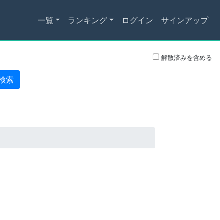
一覧
ランキング
ログイン
サインアップ
解散済みを含める
検索