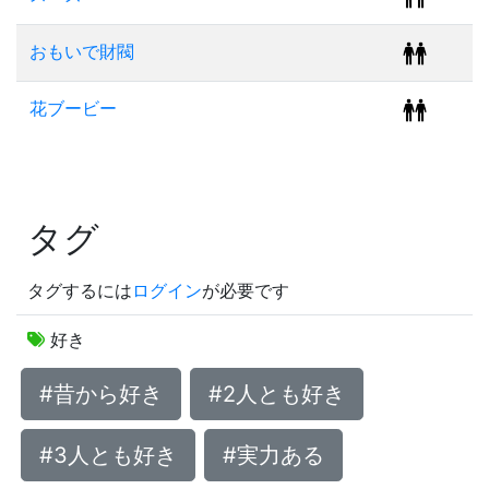
おもいで財閥
花ブービー
タグ
タグするには
ログイン
が必要です
好き
#昔から好き
#2人とも好き
#3人とも好き
#実力ある