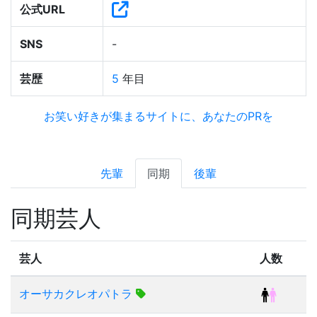
公式URL
SNS
-
芸歴
5
年目
お笑い好きが集まるサイトに、あなたのPRを
先輩
同期
後輩
同期芸人
芸人
人数
オーサカクレオパトラ