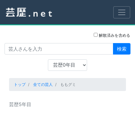
解散済みを含める
検索
トップ
全ての芸人
ももグミ
芸歴5年目