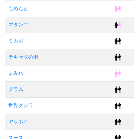
もめんと
マタンゴ
ミカボ
テキセツの街
まみわ
グラム
世界クジラ
ヤッホイ
スーズ