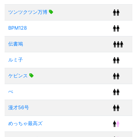
ツンツクツン万博
BPM128
伝書鳩
ルミ子
ケビンス
ぺ
漫才56号
めっちゃ最高ズ