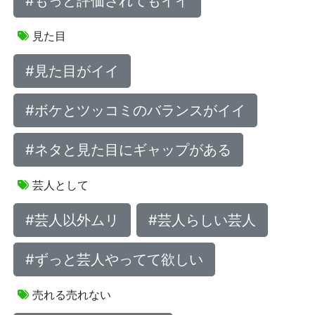
#もっと評価されてもイイ
見た目
#見た目がイイ
#ボケとツッコミのバランスがイイ
#ネタと見た目にギャップがある
芸人として
#芸人以外ムリ
#芸人らしい芸人
#ずっと芸人やってて欲しい
売れる売れない