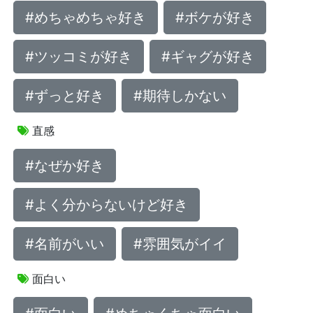
#めちゃめちゃ好き
#ボケが好き
#ツッコミが好き
#ギャグが好き
#ずっと好き
#期待しかない
直感
#なぜか好き
#よく分からないけど好き
#名前がいい
#雰囲気がイイ
面白い