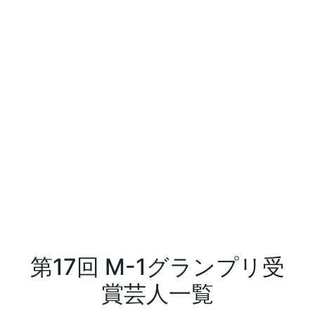
第17回 M-1グランプリ受
賞芸人一覧