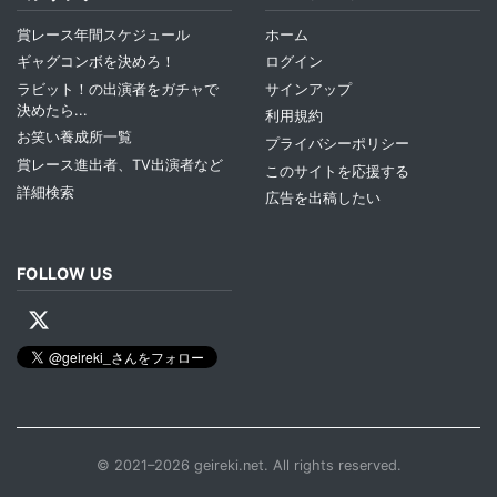
賞レース年間スケジュール
ホーム
ギャグコンボを決めろ！
ログイン
ラビット！の出演者をガチャで
サインアップ
決めたら...
利用規約
お笑い養成所一覧
プライバシーポリシー
賞レース進出者、TV出演者など
このサイトを応援する
詳細検索
広告を出稿したい
FOLLOW US
© 2021–2026 geireki.net. All rights reserved.