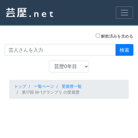
解散済みを含める
検索
トップ
一覧ページ
受賞歴一覧
第17回 M-1グランプリ の受賞歴