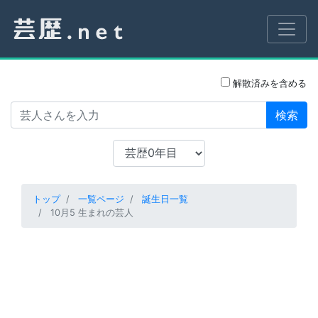
解散済みを含める
検索
トップ
一覧ページ
誕生日一覧
10月5 生まれの芸人