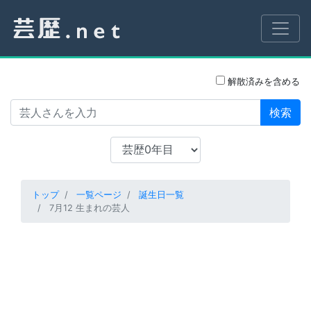
解散済みを含める
検索
トップ
一覧ページ
誕生日一覧
7月12 生まれの芸人