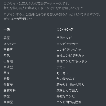
このサイトは芸人さんの芸歴データベースです。
新たな推し芸人に出会えるきっかけになれば嬉しいです^^
ログインすると
ご自身に縁のある芸人
を知るきっかけができますので、
ぜひ
ユーザ登録
を^^
一覧
ランキング
芸歴
凸凹コンビ
メンバー
コンビでデカッ
事務所
コンビでちっさッ
年代
女性コンビでデカッ
出身地
男性コンビでちっさッ
血液型
デカッ
星座
ちっさッ
身長
年の差なんて
受賞歴
若かりし頃から芸人
受賞年齢
歳をとって芸人
学歴
錦鯉なコンビ
高学歴
コンビ間の芸歴差