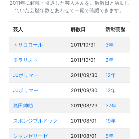
2011年に解散・引退した芸人さんを、解散日と活動し
ていた芸歴年数とあわせて一覧で確認できます。
芸人
解散日
活動芸歴
トリコロール
2011/10/31
3年
モラリスト
2011/10/01
2年
JJポリマー
2011/09/30
12年
JJポリマー
2011/09/30
12年
島田紳助
2011/08/23
37年
スポンジブルドック
2011/08/01
19年
シャンゼリーゼ
2011/08/01
5年