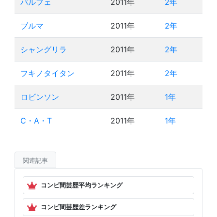
パルフェ
2011年
2年
ブルマ
2011年
2年
シャングリラ
2011年
2年
フキノタイタン
2011年
2年
ロビンソン
2011年
1年
C・A・T
2011年
1年
関連記事
コンビ間芸歴平均ランキング
コンビ間芸歴差ランキング