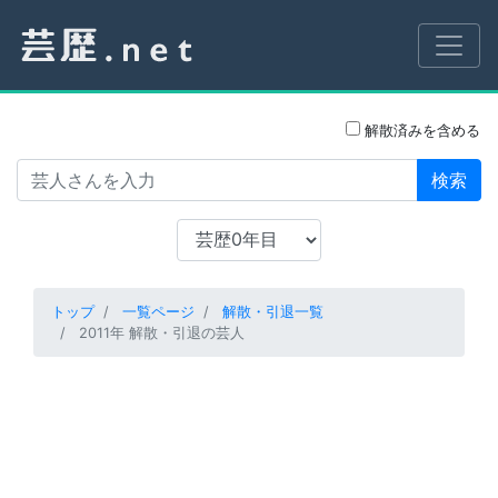
解散済みを含める
検索
トップ
一覧ページ
解散・引退一覧
2011年 解散・引退の芸人