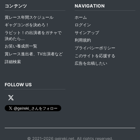
コンテンツ
NAVIGATION
賞レース年間スケジュール
ホーム
ギャグコンボを決めろ！
ログイン
ラビット！の出演者をガチャで
サインアップ
決めたら...
利用規約
お笑い養成所一覧
プライバシーポリシー
賞レース進出者、TV出演者など
このサイトを応援する
詳細検索
広告を出稿したい
FOLLOW US
© 2021–2026 geireki.net. All rights reserved.