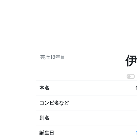
芸歴18年目
本名
コンビ名など
別名
誕生日