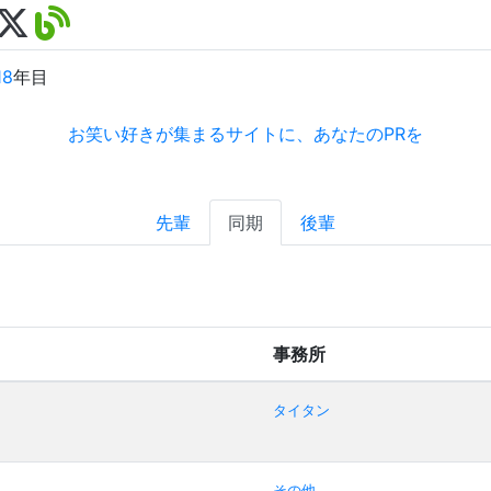
18
年目
お笑い好きが集まるサイトに、あなたのPRを
先輩
同期
後輩
事務所
タイタン
その他