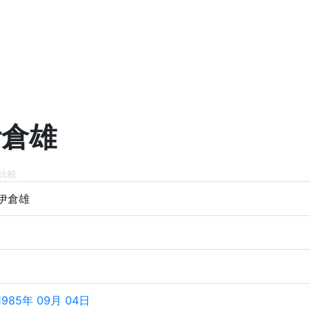
伊倉雄
比較
伊倉雄
1985年 09月 04日