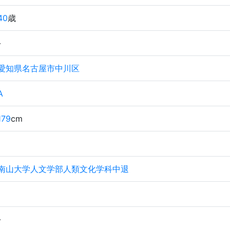
40
歳
-
愛知県名古屋市中川区
A
179
cm
南山大学人文学部人類文化学科中退
-