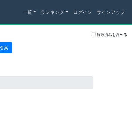
一覧
ランキング
ログイン
サインアップ
解散済みを含める
検索