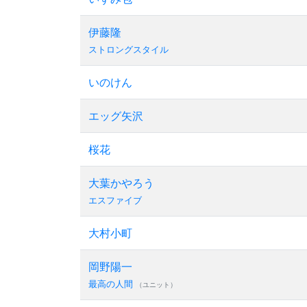
伊藤隆
ストロングスタイル
いのけん
エッグ矢沢
桜花
大葉かやろう
エスファイブ
大村小町
岡野陽一
最高の人間
（ユニット）