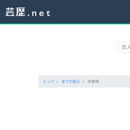
トップ
全ての芸人
伊倉雄