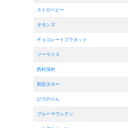
ストロベビー
タモンズ
チョコレートプラネット
ツーライス
西村深村
初恋タロー
ひでのりん
ブルーマウンテン