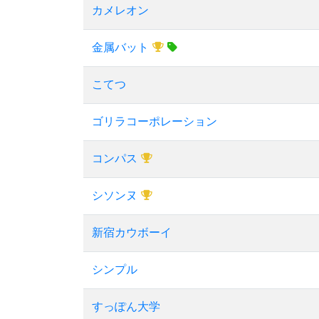
カメレオン
金属バット
こてつ
ゴリラコーポレーション
コンパス
シソンヌ
新宿カウボーイ
シンプル
すっぽん大学