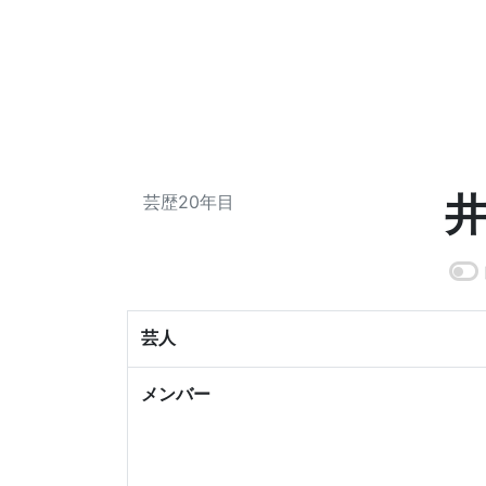
芸歴20年目
芸人
メンバー