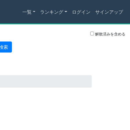
一覧
ランキング
ログイン
サインアップ
解散済みを含める
検索