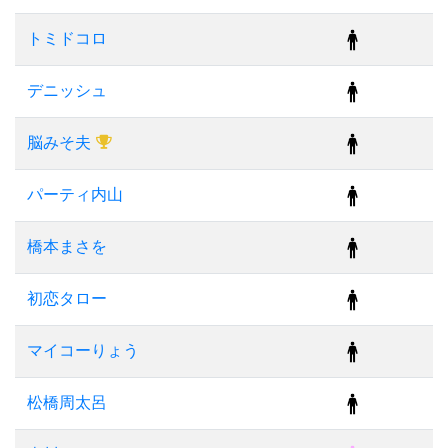
トミドコロ
デニッシュ
脳みそ夫
パーティ内山
橋本まさを
初恋タロー
マイコーりょう
松橋周太呂