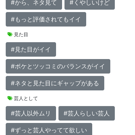
#から、ネタ見て
#くやしいけど
#もっと評価されてもイイ
見た目
#見た目がイイ
#ボケとツッコミのバランスがイイ
#ネタと見た目にギャップがある
芸人として
#芸人以外ムリ
#芸人らしい芸人
#ずっと芸人やってて欲しい