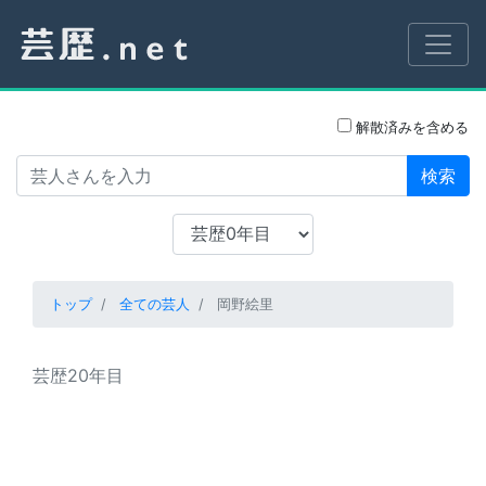
解散済みを含める
検索
トップ
全ての芸人
岡野絵里
芸歴20年目