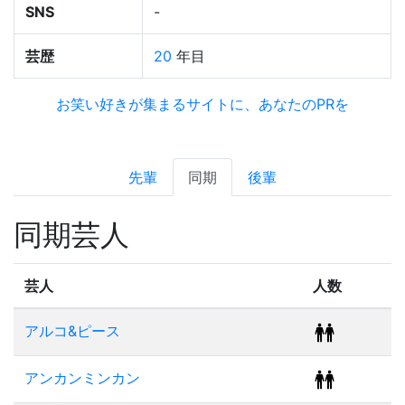
SNS
-
芸歴
20
年目
お笑い好きが集まるサイトに、あなたのPRを
先輩
同期
後輩
同期芸人
芸人
人数
アルコ&ピース
アンカンミンカン