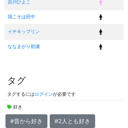
吉川ひよこ
我こそは田中
イチキップリン
ななまがり初瀬
タグ
タグするには
ログイン
が必要です
好き
#昔から好き
#2人とも好き