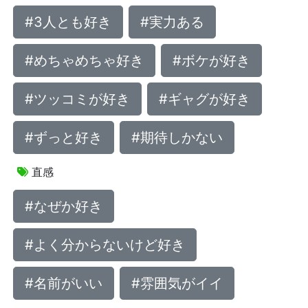
#3人とも好き
#実力ある
#めちゃめちゃ好き
#ボケが好き
#ツッコミが好き
#ギャグが好き
#ずっと好き
#期待しかない
直感
#なぜか好き
#よく分からないけど好き
#名前がいい
#雰囲気がイイ