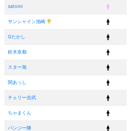
satomi
サンシャイン池崎
Gたかし
鈴木奈都
スター旭
関あっし
チェリー吉武
ちゃまくん
バンジー陳