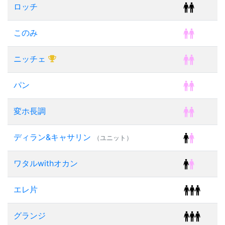
ロッチ
このみ
ニッチェ
パン
変ホ長調
ディラン&キャサリン
（ユニット）
ワタルwithオカン
エレ片
グランジ