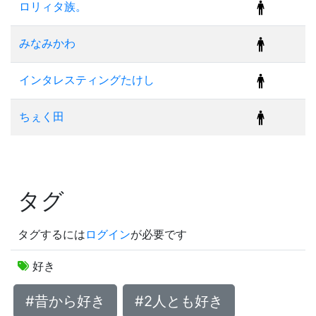
ロリィタ族。
みなみかわ
インタレスティングたけし
ちぇく田
タグ
タグするには
ログイン
が必要です
好き
#昔から好き
#2人とも好き