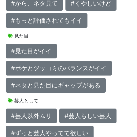
#から、ネタ見て
#くやしいけど
#もっと評価されてもイイ
見た目
#見た目がイイ
#ボケとツッコミのバランスがイイ
#ネタと見た目にギャップがある
芸人として
#芸人以外ムリ
#芸人らしい芸人
#ずっと芸人やってて欲しい