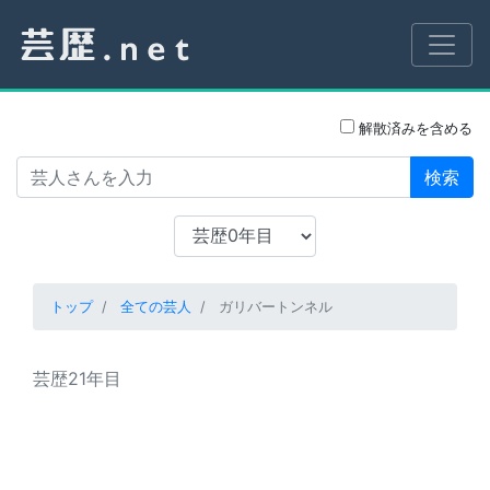
解散済みを含める
検索
トップ
全ての芸人
ガリバートンネル
芸歴21年目