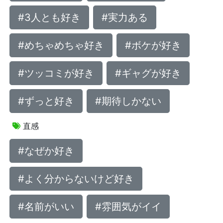
#3人とも好き
#実力ある
#めちゃめちゃ好き
#ボケが好き
#ツッコミが好き
#ギャグが好き
#ずっと好き
#期待しかない
直感
#なぜか好き
#よく分からないけど好き
#名前がいい
#雰囲気がイイ