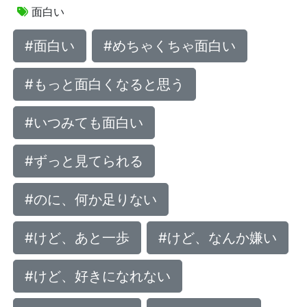
面白い
#面白い
#めちゃくちゃ面白い
#もっと面白くなると思う
#いつみても面白い
#ずっと見てられる
#のに、何か足りない
#けど、あと一歩
#けど、なんか嫌い
#けど、好きになれない