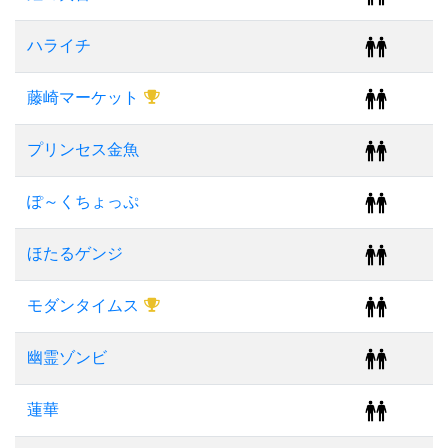
ハライチ
藤崎マーケット
プリンセス金魚
ぽ～くちょっぷ
ほたるゲンジ
モダンタイムス
幽霊ゾンビ
蓮華