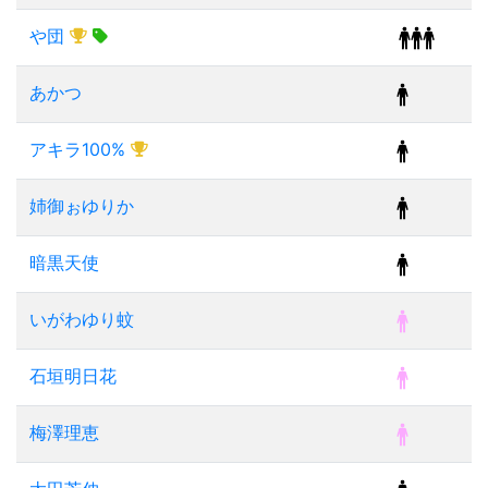
や団
あかつ
アキラ100%
姉御ぉゆりか
暗黒天使
いがわゆり蚊
石垣明日花
梅澤理恵