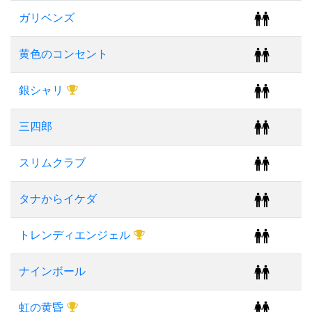
ガリベンズ
黄色のコンセント
銀シャリ
三四郎
スリムクラブ
タナからイケダ
トレンディエンジェル
ナインボール
虹の黄昏