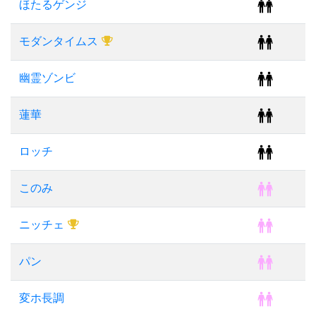
ほたるゲンジ
モダンタイムス
幽霊ゾンビ
蓮華
ロッチ
このみ
ニッチェ
パン
変ホ長調