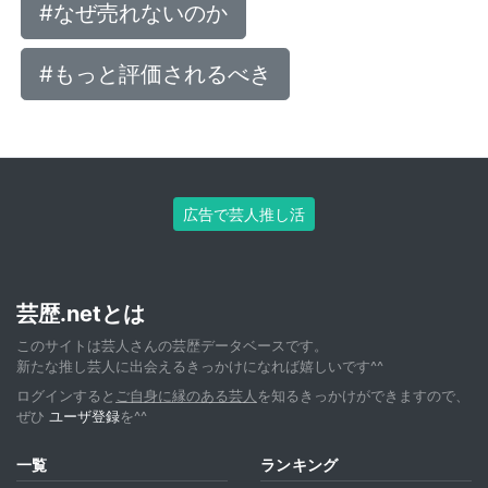
#なぜ売れないのか
#もっと評価されるべき
広告で芸人推し活
芸歴.netとは
このサイトは芸人さんの芸歴データベースです。
新たな推し芸人に出会えるきっかけになれば嬉しいです^^
ログインすると
ご自身に縁のある芸人
を知るきっかけができますので、
ぜひ
ユーザ登録
を^^
一覧
ランキング