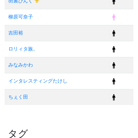
街裏ぴんく
柳原可奈子
吉田裕
ロリィタ族。
みなみかわ
インタレスティングたけし
ちぇく田
タグ