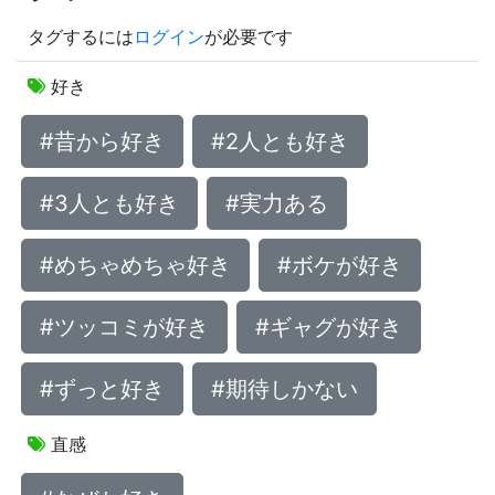
タグするには
ログイン
が必要です
好き
#昔から好き
#2人とも好き
#3人とも好き
#実力ある
#めちゃめちゃ好き
#ボケが好き
#ツッコミが好き
#ギャグが好き
#ずっと好き
#期待しかない
直感