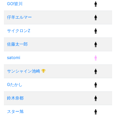
GO!皆川
仔羊エルマー
サイクロンZ
佐藤太一郎
satomi
サンシャイン池崎
Gたかし
鈴木奈都
スター旭