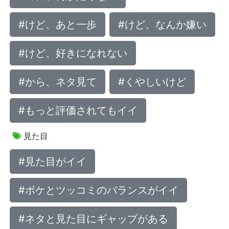
#けど、あと一歩
#けど、なんか嫌い
#けど、好きになれない
#から、ネタ見て
#くやしいけど
#もっと評価されてもイイ
見た目
#見た目がイイ
#ボケとツッコミのバランスがイイ
#ネタと見た目にギャップがある