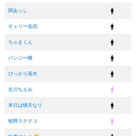
関あっし
チェリー吉武
ちゃまくん
バンジー陳
ぴっかり高木
古川ちえみ
本日は晴天なり
牧野ステテコ