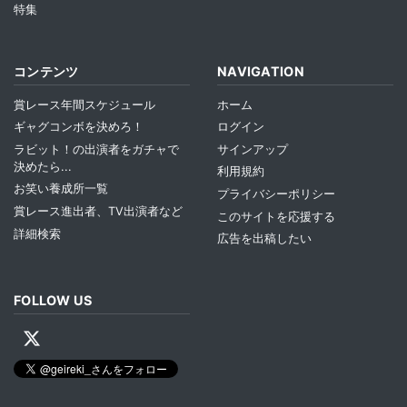
特集
コンテンツ
NAVIGATION
賞レース年間スケジュール
ホーム
ギャグコンボを決めろ！
ログイン
ラビット！の出演者をガチャで
サインアップ
決めたら...
利用規約
お笑い養成所一覧
プライバシーポリシー
賞レース進出者、TV出演者など
このサイトを応援する
詳細検索
広告を出稿したい
FOLLOW US