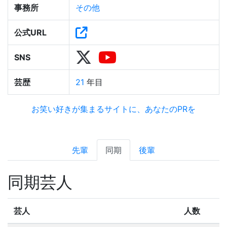
事務所
その他
公式URL
SNS
芸歴
21
年目
お笑い好きが集まるサイトに、あなたのPRを
先輩
同期
後輩
同期芸人
芸人
人数