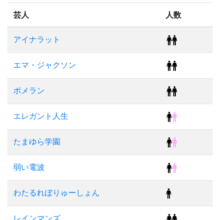
芸人
人数
アイナラット
エマ・ジャクソン
ポメラン
エレガント人生
たまゆら学園
弱い電波
わたるれぼりゅーしょん
レインマンズ