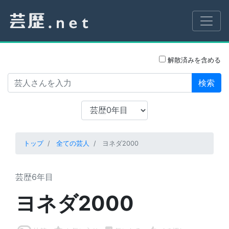
解散済みを含める
検索
トップ
全ての芸人
ヨネダ2000
芸歴6年目
ヨネダ2000