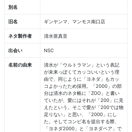
別名
旧名
ギンヤンマ、マンモス南口店
ネタ製作者
清水亜真音
出会い
NSC
名前の由来
清水が「ウルトラマン」という表記
が未来っぽくてカッコいいという理
由で、同じように「ヨネダ」もカッ
コよかったため採用。「2000」の部
分は清水のネタ帳に「ZOO」と書い
ていたが、愛にはそれが「200」に見
えたという。そこで愛が「200では物
足りない」と思い、「2000」にし
た。そしてコンビ名を提出する際、
「ヨネダ2000」と「ヨネダペア」で