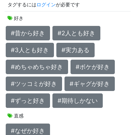
タグするには
ログイン
が必要です
好き
#昔から好き
#2人とも好き
#3人とも好き
#実力ある
#めちゃめちゃ好き
#ボケが好き
#ツッコミが好き
#ギャグが好き
#ずっと好き
#期待しかない
直感
#なぜか好き