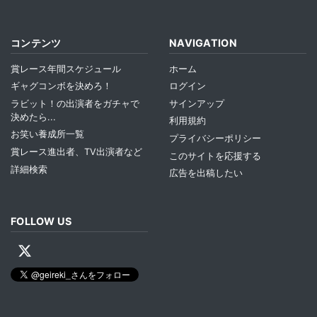
コンテンツ
NAVIGATION
賞レース年間スケジュール
ホーム
ギャグコンボを決めろ！
ログイン
ラビット！の出演者をガチャで
サインアップ
決めたら...
利用規約
お笑い養成所一覧
プライバシーポリシー
賞レース進出者、TV出演者など
このサイトを応援する
詳細検索
広告を出稿したい
FOLLOW US