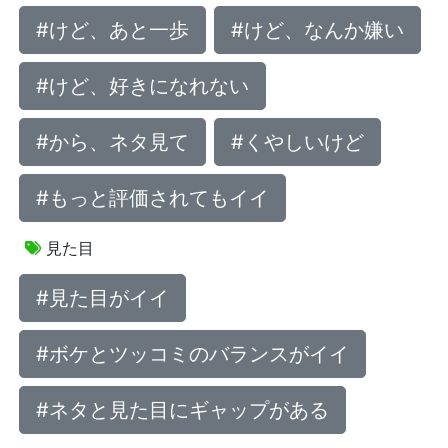
#けど、あと一歩
#けど、なんか嫌い
#けど、好きになれない
#から、ネタ見て
#くやしいけど
#もっと評価されてもイイ
見た目
#見た目がイイ
#ボケとツッコミのバランスがイイ
#ネタと見た目にギャップがある