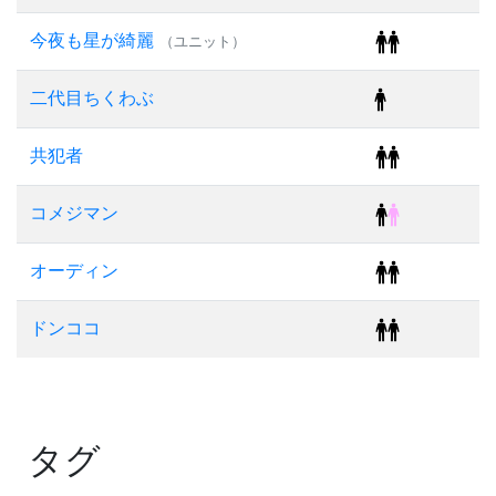
今夜も星が綺麗
（ユニット）
二代目ちくわぶ
共犯者
コメジマン
オーディン
ドンココ
タグ