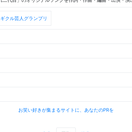
れ二代目」のオリジナルソングを作詞・作曲・編曲・出演・演
ツギクル芸人グランプリ
お笑い好きが集まるサイトに、あなたのPRを