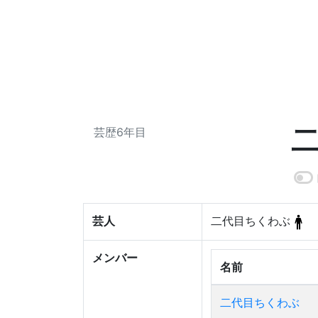
芸歴6年目
芸人
二代目ちくわぶ
メンバー
名前
二代目ちくわぶ