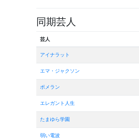
同期芸人
芸人
アイナラット
エマ・ジャクソン
ポメラン
エレガント人生
たまゆら学園
弱い電波