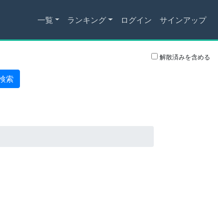
一覧
ランキング
ログイン
サインアップ
解散済みを含める
検索