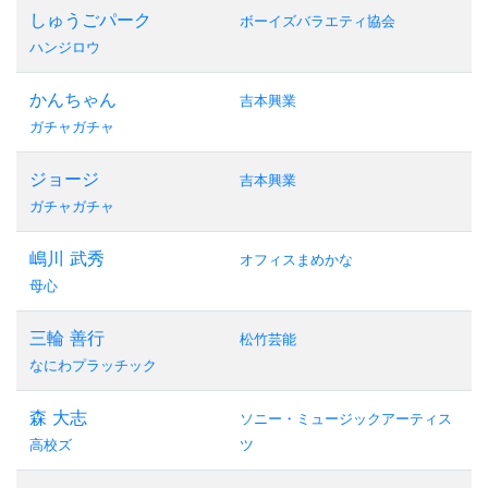
しゅうごパーク
ボーイズバラエティ協会
ハンジロウ
かんちゃん
吉本興業
ガチャガチャ
ジョージ
吉本興業
ガチャガチャ
嶋川 武秀
オフィスまめかな
母心
三輪 善行
松竹芸能
なにわプラッチック
森 大志
ソニー・ミュージックアーティス
高校ズ
ツ