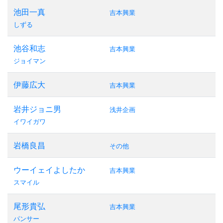
池田一真
吉本興業
しずる
池谷和志
吉本興業
ジョイマン
伊藤広大
吉本興業
岩井ジョニ男
浅井企画
イワイガワ
岩橋良昌
その他
ウーイェイよしたか
吉本興業
スマイル
尾形貴弘
吉本興業
パンサー