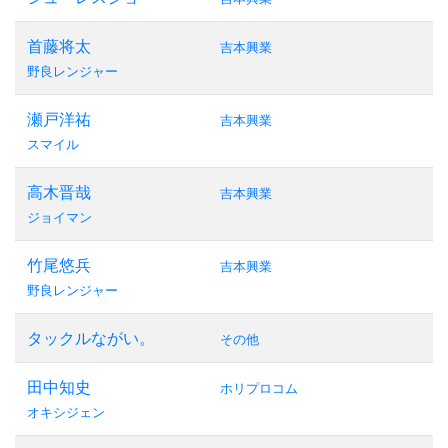
首藤将太
吉本興業
野良レンジャー
瀬戸洋祐
吉本興業
スマイル
高木晋哉
吉本興業
ジョイマン
竹尾悠兵
吉本興業
野良レンジャー
タックルながい。
その他
田中知史
ホリプロコム
オキシジェン