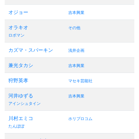
オジョー
吉本興業
オラキオ
その他
ロボマン
カズマ・スパーキン
浅井企画
兼光タカシ
吉本興業
狩野英孝
マセキ芸能社
河井ゆずる
吉本興業
アインシュタイン
川村エミコ
ホリプロコム
たんぽぽ