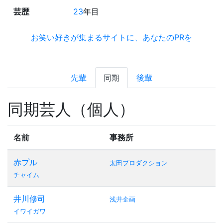
芸歴
23
年目
お笑い好きが集まるサイトに、あなたのPRを
先輩
同期
後輩
同期芸人（個人）
名前
事務所
赤プル
太田プロダクション
チャイム
井川修司
浅井企画
イワイガワ