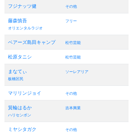
フジナッツ健
その他
藤森慎吾
フリー
オリエンタルラジオ
ベアーズ島田キャンプ
松竹芸能
松原タニシ
松竹芸能
まなてぃ
ソーレアリア
板橋区民
マリリンジョイ
その他
箕輪はるか
吉本興業
ハリセンボン
ミヤシタガク
その他