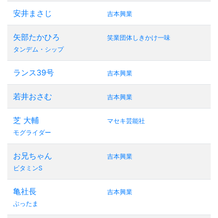
安井まさじ
吉本興業
矢部たかひろ
笑業団体しきかけ一味
タンデム・シップ
ランス39号
吉本興業
若井おさむ
吉本興業
芝 大輔
マセキ芸能社
モグライダー
お兄ちゃん
吉本興業
ビタミンS
亀社長
吉本興業
ぶったま