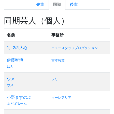
先輩
同期
後輩
同期芸人（個人）
名前
事務所
1、2の大心
ニュースタッフプロダクション
伊藤智博
吉本興業
LLR
ウメ
フリー
ウメ
小野ますのぶ
ソーレアリア
あどばるーん