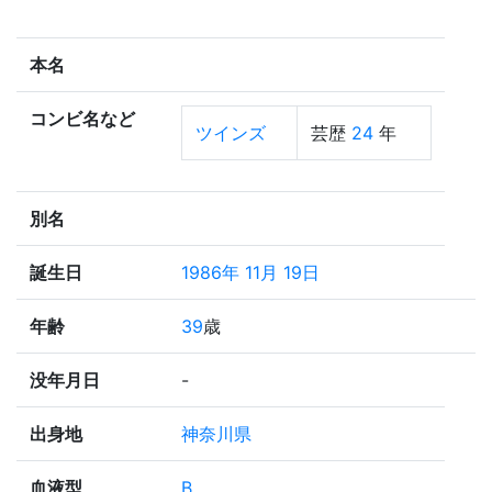
本名
コンビ名など
ツインズ
芸歴
24
年
別名
誕生日
1986年 11月 19日
年齢
39
歳
没年月日
-
出身地
神奈川県
血液型
B