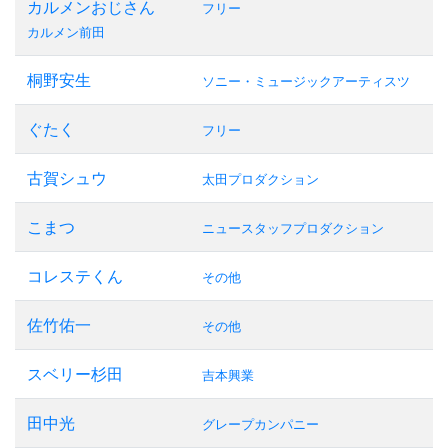
カルメンおじさん
フリー
カルメン前田
桐野安生
ソニー・ミュージックアーティスツ
ぐたく
フリー
古賀シュウ
太田プロダクション
こまつ
ニュースタッフプロダクション
コレステくん
その他
佐竹佑一
その他
スベリー杉田
吉本興業
田中光
グレープカンパニー