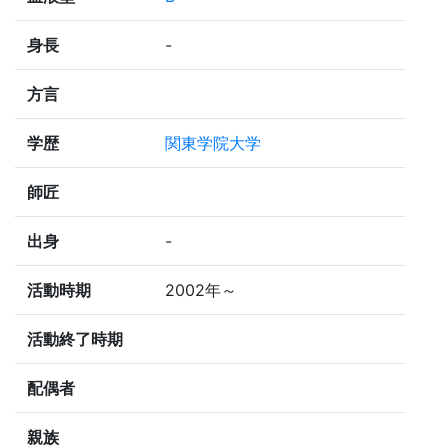
身長
-
方言
学歴
関東学院大学
師匠
出身
-
活動時期
2002年～
活動終了時期
配偶者
親族