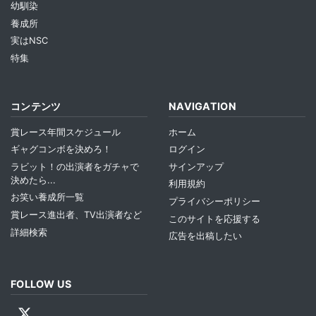
幼馴染
養成所
実はNSC
特集
コンテンツ
NAVIGATION
賞レース年間スケジュール
ホーム
ギャグコンボを決めろ！
ログイン
ラビット！の出演者をガチャで
サインアップ
決めたら...
利用規約
お笑い養成所一覧
プライバシーポリシー
賞レース進出者、TV出演者など
このサイトを応援する
詳細検索
広告を出稿したい
FOLLOW US