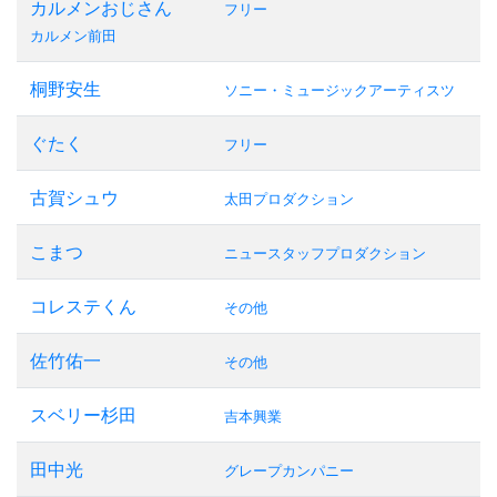
カルメンおじさん
フリー
カルメン前田
桐野安生
ソニー・ミュージックアーティスツ
ぐたく
フリー
古賀シュウ
太田プロダクション
こまつ
ニュースタッフプロダクション
コレステくん
その他
佐竹佑一
その他
スベリー杉田
吉本興業
田中光
グレープカンパニー