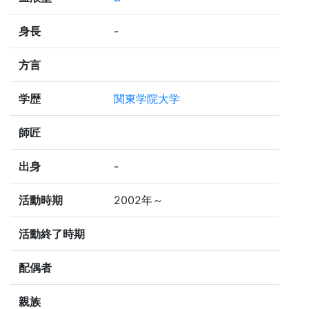
身長
-
方言
学歴
関東学院大学
師匠
出身
-
活動時期
2002年～
活動終了時期
配偶者
親族