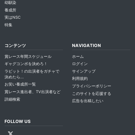
幼馴染
養成所
実はNSC
特集
コンテンツ
NAVIGATION
賞レース年間スケジュール
ホーム
ギャグコンボを決めろ！
ログイン
ラビット！の出演者をガチャで
サインアップ
決めたら...
利用規約
お笑い養成所一覧
プライバシーポリシー
賞レース進出者、TV出演者など
このサイトを応援する
詳細検索
広告を出稿したい
FOLLOW US