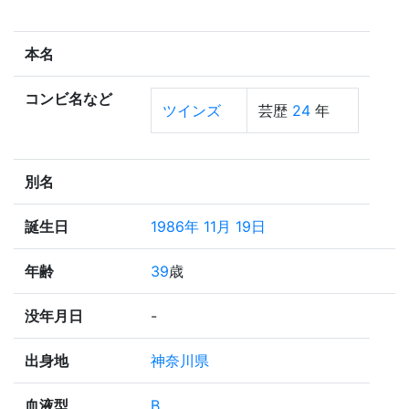
本名
コンビ名など
ツインズ
芸歴
24
年
別名
誕生日
1986年 11月 19日
年齢
39
歳
没年月日
-
出身地
神奈川県
血液型
B