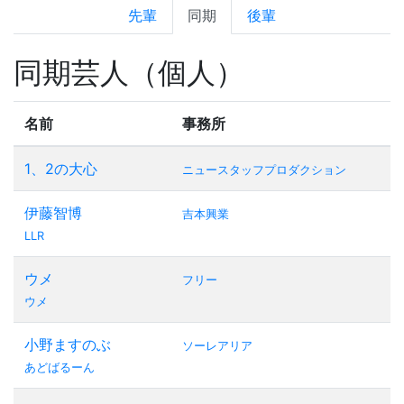
先輩
同期
後輩
同期芸人（個人）
名前
事務所
1、2の大心
ニュースタッフプロダクション
伊藤智博
吉本興業
LLR
ウメ
フリー
ウメ
小野ますのぶ
ソーレアリア
あどばるーん