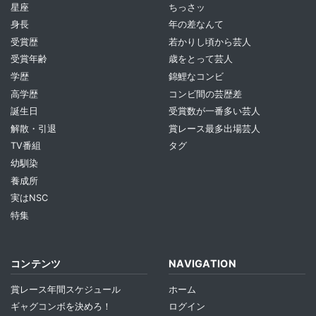
星座
ちっさッ
身長
年の差なんて
受賞歴
若かりし頃から芸人
受賞年齢
歳をとって芸人
学歴
錦鯉なコンビ
高学歴
コンビ間の芸歴差
誕生日
受賞数が一番多い芸人
解散・引退
賞レース最多出場芸人
TV番組
タグ
幼馴染
養成所
実はNSC
特集
コンテンツ
NAVIGATION
賞レース年間スケジュール
ホーム
ギャグコンボを決めろ！
ログイン