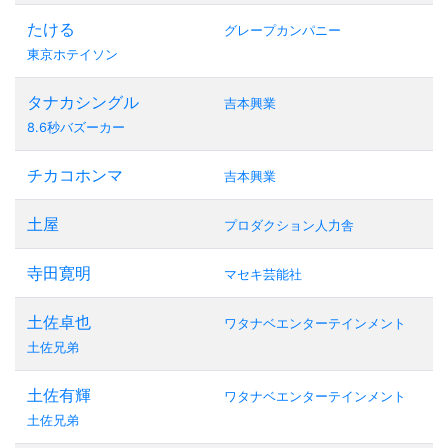
たける
グレープカンパニー
東京ホテイソン
タナカシングル
吉本興業
8.6秒バズーカー
チカコホンマ
吉本興業
土屋
プロダクション人力舎
寺田寛明
マセキ芸能社
土佐卓也
ワタナベエンターテインメント
土佐兄弟
土佐有輝
ワタナベエンターテインメント
土佐兄弟