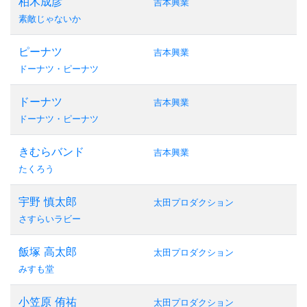
柏木成彦
吉本興業
素敵じゃないか
ピーナツ
吉本興業
ドーナツ・ピーナツ
ドーナツ
吉本興業
ドーナツ・ピーナツ
きむらバンド
吉本興業
たくろう
宇野 慎太郎
太田プロダクション
さすらいラビー
飯塚 高太郎
太田プロダクション
みすも堂
小笠原 侑祐
太田プロダクション