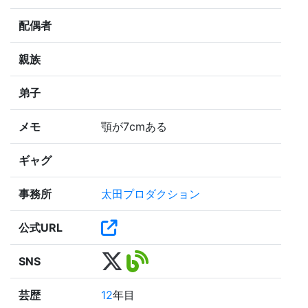
配偶者
親族
弟子
メモ
顎が7cmある
ギャグ
事務所
太田プロダクション
公式URL
SNS
芸歴
12
年目