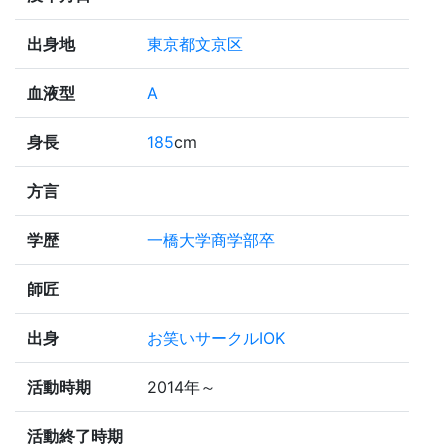
出身地
東京都文京区
血液型
A
身長
185
cm
方言
学歴
一橋大学商学部卒
師匠
出身
お笑いサークルIOK
活動時期
2014年～
活動終了時期