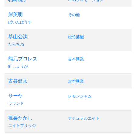
岸英明
その他
ぱいんはうす
草山公汰
松竹芸能
たらちね
熊元プロレス
吉本興業
紅しょうが
古谷健太
吉本興業
サーヤ
レモンジャム
ラランド
篠栗たかし
ナチュラルエイト
エイトブリッジ