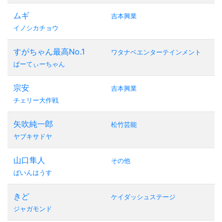
ムギ
吉本興業
イノシカチョウ
すがちゃん最高No.1
ワタナベエンターテインメント
ぱーてぃーちゃん
宗安
吉本興業
チェリー大作戦
矢吹純一郎
松竹芸能
ヤブキサドヤ
山口隼人
その他
ぱいんはうす
きど
ケイダッシュステージ
ジャガモンド