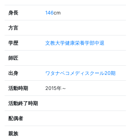
身長
146
cm
方言
学歴
文教大学健康栄養学部中退
師匠
出身
ワタナベコメディスクール20期
活動時期
2015年～
活動終了時期
配偶者
親族