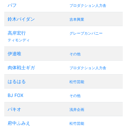
パフ
プロダクション人力舎
鈴木バイダン
吉本興業
高岸宏行
グレープカンパニー
ティモンディ
伊達唯
その他
肉体戦士ギガ
プロダクション人力舎
はるはる
松竹芸能
BJ FOX
その他
パキオ
浅井企画
府中ふみえ
松竹芸能