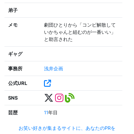
弟子
メモ
劇団ひとりから「コンビ解散して
いかちゃんと組むのが一番いい」
と助言された
ギャグ
事務所
浅井企画
公式URL
SNS
芸歴
11
年目
お笑い好きが集まるサイトに、あなたのPRを