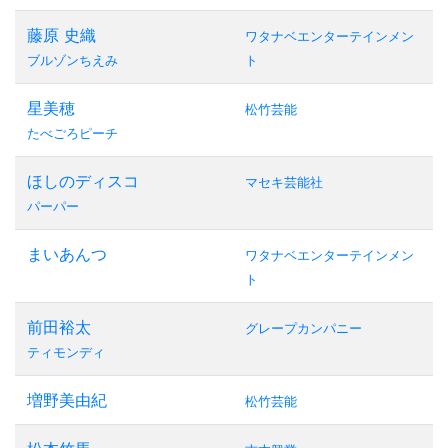
藤原 史織
ワタナベエンターテインメン
ブルゾンちえみ
ト
星美穂
松竹芸能
たべごろピーチ
ほしのディスコ
マセキ芸能社
パーパー
まいあんつ
ワタナベエンターテインメン
ト
前田裕太
グレープカンパニー
ティモンディ
増野美由紀
松竹芸能