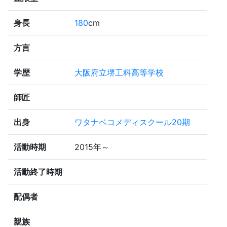
身長
180
cm
方言
学歴
大阪府立堺工科高等学校
師匠
出身
ワタナベコメディスクール20期
活動時期
2015年～
活動終了時期
配偶者
親族