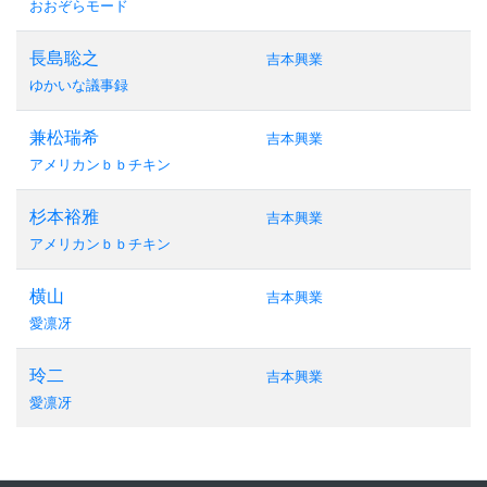
おおぞらモード
長島聡之
吉本興業
ゆかいな議事録
兼松瑞希
吉本興業
アメリカンｂｂチキン
杉本裕雅
吉本興業
アメリカンｂｂチキン
横山
吉本興業
愛凛冴
玲二
吉本興業
愛凛冴