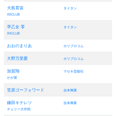
大島育宙
タイタン
XXCLUB
早乙女 零
タイタン
XXCLUB
おおのまりあ
ホリプロコム
大野万里愛
ホリプロコム
加賀翔
マセキ芸能社
かが屋
笠原ゴーフォワード
吉本興業
鎌田キテレツ
吉本興業
チェリー大作戦