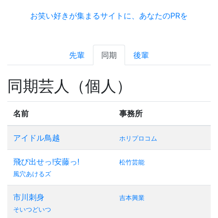
お笑い好きが集まるサイトに、あなたのPRを
先輩
同期
後輩
同期芸人（個人）
名前
事務所
アイドル鳥越
ホリプロコム
飛び出せっ!安藤っ!
松竹芸能
風穴あけるズ
市川刺身
吉本興業
そいつどいつ