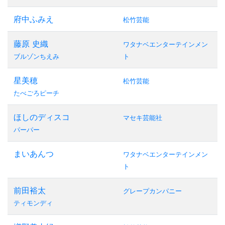
府中ふみえ
松竹芸能
藤原 史織
ワタナベエンターテインメン
ブルゾンちえみ
ト
星美穂
松竹芸能
たべごろピーチ
ほしのディスコ
マセキ芸能社
パーパー
まいあんつ
ワタナベエンターテインメン
ト
前田裕太
グレープカンパニー
ティモンディ