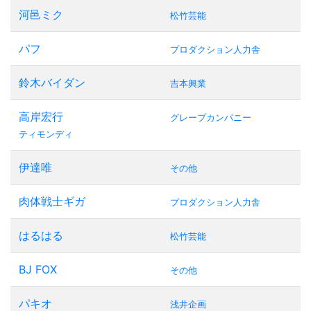
河邑ミク
松竹芸能
パフ
プロダクション人力舎
鈴木バイダン
吉本興業
高岸宏行
グレープカンパニー
ティモンディ
伊達唯
その他
肉体戦士ギガ
プロダクション人力舎
はるはる
松竹芸能
BJ FOX
その他
パキオ
浅井企画