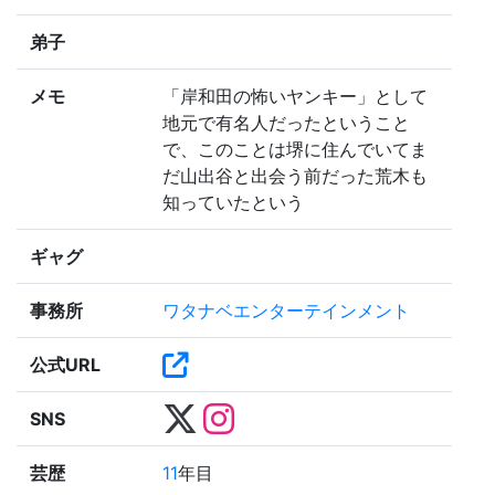
弟子
メモ
「岸和田の怖いヤンキー」として
地元で有名人だったということ
で、このことは堺に住んでいてま
だ山出谷と出会う前だった荒木も
知っていたという
ギャグ
事務所
ワタナベエンターテインメント
公式URL
SNS
芸歴
11
年目