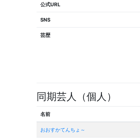
公式URL
SNS
芸歴
同期芸人（個人）
名前
おおすかてんちょ～