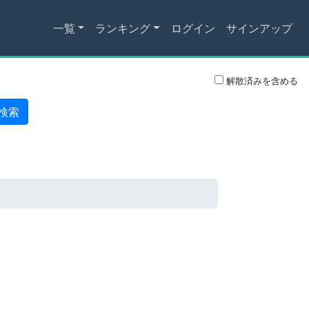
一覧
ランキング
ログイン
サインアップ
解散済みを含める
検索