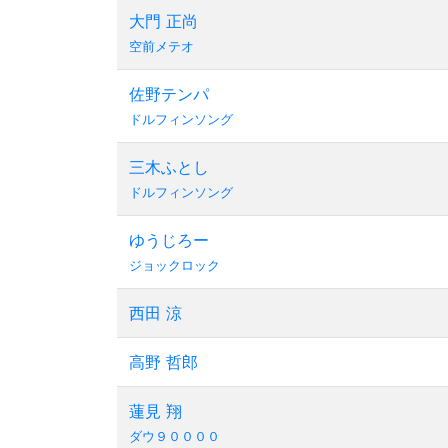
大門 正尚
空前メテオ
佐野テンパ
ドルフィンソング
三木ふとし
ドルフィンソング
ゆうじろー
ジョックロック
西田 涼
高野 哲郎
蓮見 翔
ダウ９００００