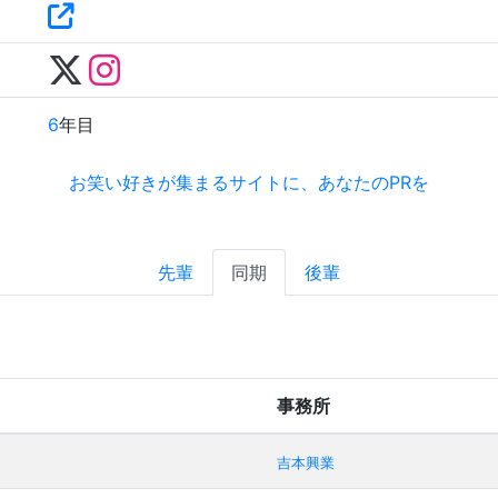
6
年目
お笑い好きが集まるサイトに、あなたのPRを
先輩
同期
後輩
事務所
吉本興業