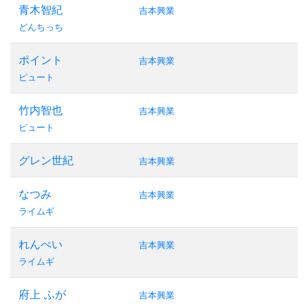
青木智紀
吉本興業
どんちっち
ポイント
吉本興業
ピュート
竹内智也
吉本興業
ピュート
グレン世紀
吉本興業
なつみ
吉本興業
ライムギ
れんぺい
吉本興業
ライムギ
府上 ふが
吉本興業