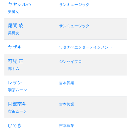
ヤヤシルバ
サンミュージック
美魔女
尾関 凌
サンミュージック
美魔女
ヤザキ
ワタナベエンターテインメント
可児 正
ジンセイプロ
都トム
レヲン
吉本興業
喫茶ムーン
阿部南斗
吉本興業
喫茶ムーン
ひでき
吉本興業