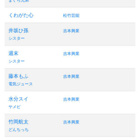
まぐろ兄弟
くわがた心
松竹芸能
井坂ひ孫
吉本興業
シスター
週末
吉本興業
シスター
藤本もふ
吉本興業
電気ジュース
水分スイ
吉本興業
ヤメピ
竹岡航太
吉本興業
どんちっち