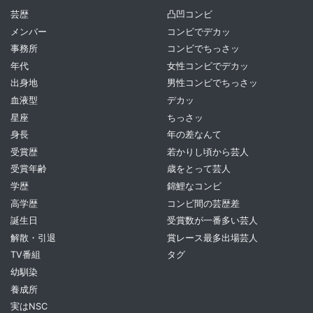
芸歴
凸凹コンビ
メンバー
コンビでデカッ
事務所
コンビでちっさッ
年代
女性コンビでデカッ
出身地
男性コンビでちっさッ
血液型
デカッ
星座
ちっさッ
身長
年の差なんて
受賞歴
若かりし頃から芸人
受賞年齢
歳をとって芸人
学歴
錦鯉なコンビ
高学歴
コンビ間の芸歴差
誕生日
受賞数が一番多い芸人
解散・引退
賞レース最多出場芸人
TV番組
タグ
幼馴染
養成所
実はNSC