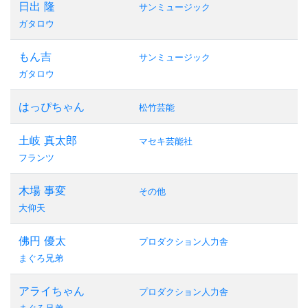
日出 隆
サンミュージック
ガタロウ
もん吉
サンミュージック
ガタロウ
はっぴちゃん
松竹芸能
土岐 真太郎
マセキ芸能社
フランツ
木場 事変
その他
大仰天
佛円 優太
プロダクション人力舎
まぐろ兄弟
アライちゃん
プロダクション人力舎