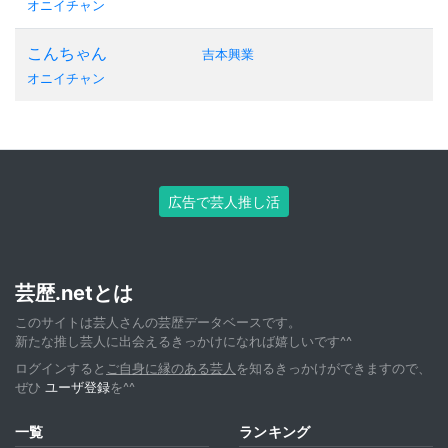
オニイチャン
こんちゃん
吉本興業
オニイチャン
広告で芸人推し活
芸歴.netとは
このサイトは芸人さんの芸歴データベースです。
新たな推し芸人に出会えるきっかけになれば嬉しいです^^
ログインすると
ご自身に縁のある芸人
を知るきっかけができますので、
ぜひ
ユーザ登録
を^^
一覧
ランキング