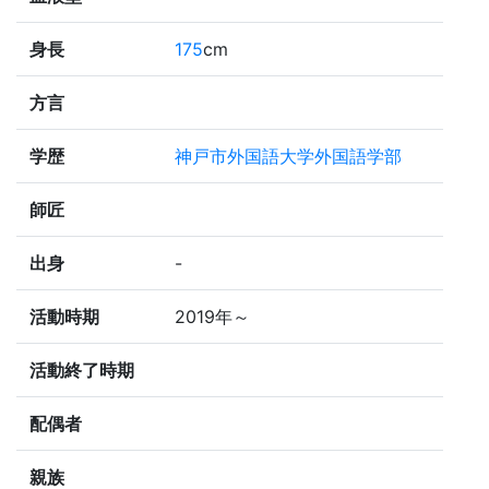
身長
175
cm
方言
学歴
神戸市外国語大学外国語学部
師匠
出身
-
活動時期
2019年～
活動終了時期
配偶者
親族