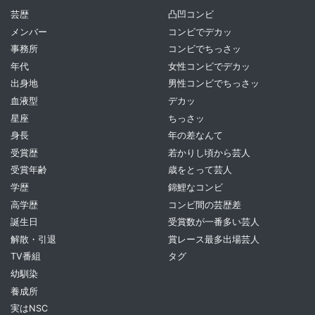
芸歴
凸凹コンビ
メンバー
コンビでデカッ
事務所
コンビでちっさッ
年代
女性コンビでデカッ
出身地
男性コンビでちっさッ
血液型
デカッ
星座
ちっさッ
身長
年の差なんて
受賞歴
若かりし頃から芸人
受賞年齢
歳をとって芸人
学歴
錦鯉なコンビ
高学歴
コンビ間の芸歴差
誕生日
受賞数が一番多い芸人
解散・引退
賞レース最多出場芸人
TV番組
タグ
幼馴染
養成所
実はNSC