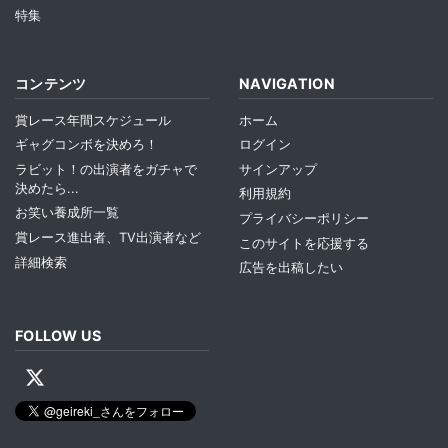
特集
コンテンツ
NAVIGATION
賞レース年間スケジュール
ホーム
ギャグコンボを決めろ！
ログイン
ラビット！の出演者をガチャで
サインアップ
決めたら...
利用規約
お笑い養成所一覧
プライバシーポリシー
賞レース進出者、TV出演者など
このサイトを応援する
詳細検索
広告を出稿したい
FOLLOW US