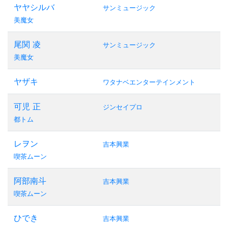
ヤヤシルバ
サンミュージック
美魔女
尾関 凌
サンミュージック
美魔女
ヤザキ
ワタナベエンターテインメント
可児 正
ジンセイプロ
都トム
レヲン
吉本興業
喫茶ムーン
阿部南斗
吉本興業
喫茶ムーン
ひでき
吉本興業