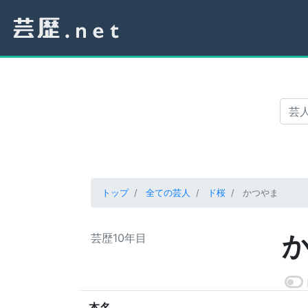
トップ
全ての芸人
ド桜
かつやま
芸歴10年目
本名