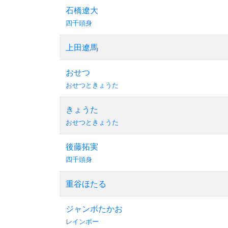
石橋遼大
四千頭身
上田遼馬
おせつ
おせつときょうた
きょうた
おせつときょうた
後藤拓実
四千頭身
重谷ほたる
ジャンボたかお
レインボー