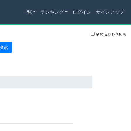
一覧
ランキング
ログイン
サインアップ
解散済みを含める
検索