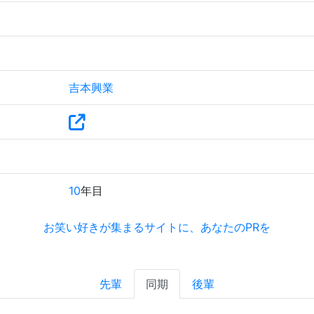
吉本興業
10
年目
お笑い好きが集まるサイトに、あなたのPRを
先輩
同期
後輩