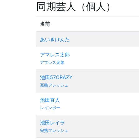
同期芸人（個人）
名前
あいきけんた
アマレス太郎
アマレス兄弟
池田57CRAZY
完熟フレッシュ
池田直人
レインボー
池田レイラ
完熟フレッシュ