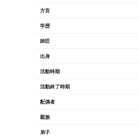
方言
学歴
師匠
出身
活動時期
活動終了時期
配偶者
親族
弟子