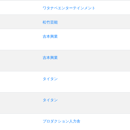
ワタナベエンターテインメント
松竹芸能
吉本興業
吉本興業
タイタン
タイタン
プロダクション人力舎