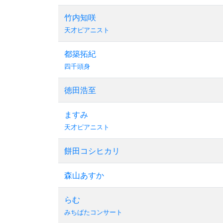
竹内知咲
天才ピアニスト
都築拓紀
四千頭身
徳田浩至
ますみ
天才ピアニスト
餅田コシヒカリ
森山あすか
らむ
みちばたコンサート