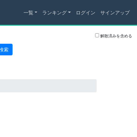
一覧
ランキング
ログイン
サインアップ
解散済みを含める
検索