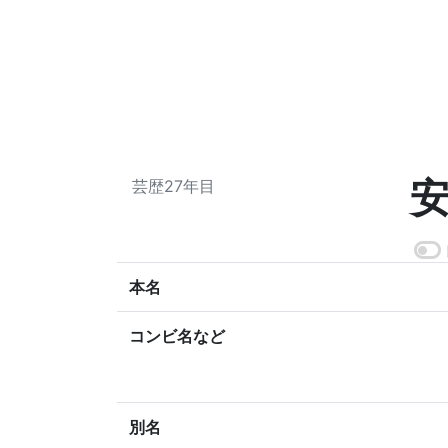
芸歴27年目
本名
コンビ名など
別名