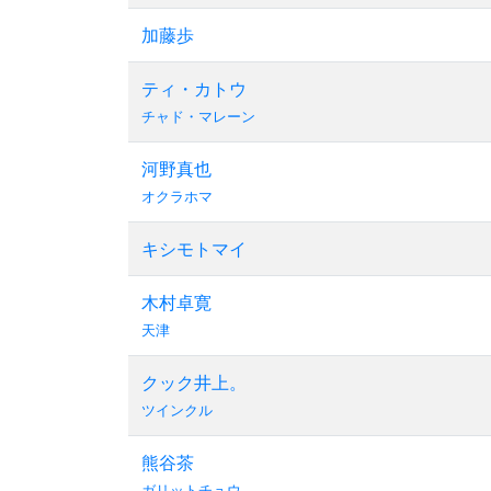
加藤歩
ティ・カトウ
チャド・マレーン
河野真也
オクラホマ
キシモトマイ
木村卓寛
天津
クック井上。
ツインクル
熊谷茶
ガリットチュウ