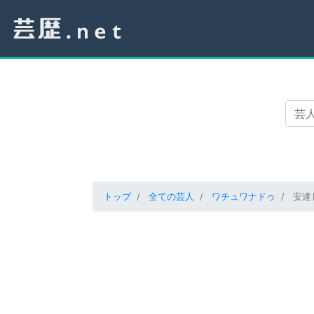
トップ
全ての芸人
ワチュワナドゥ
安達