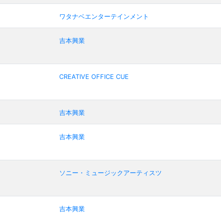
ワタナベエンターテインメント
吉本興業
CREATIVE OFFICE CUE
吉本興業
吉本興業
ソニー・ミュージックアーティスツ
吉本興業