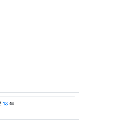
歴
18
年