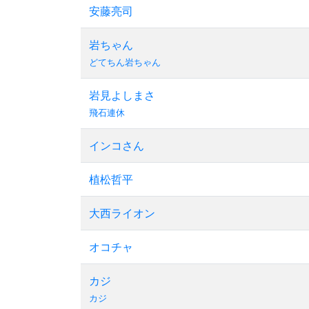
安藤亮司
岩ちゃん
どてちん岩ちゃん
岩見よしまさ
飛石連休
インコさん
植松哲平
大西ライオン
オコチャ
カジ
カジ