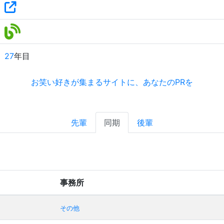
27
年目
お笑い好きが集まるサイトに、あなたのPRを
先輩
同期
後輩
事務所
その他