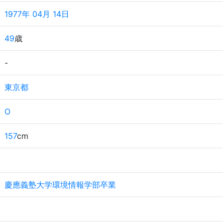
1977年 04月 14日
49
歳
-
東京都
O
157
cm
慶應義塾大学環境情報学部卒業