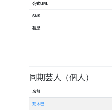
公式URL
SNS
芸歴
同期芸人（個人）
名前
荒木巴