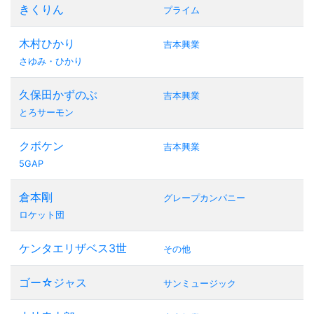
きくりん
プライム
木村ひかり
吉本興業
さゆみ・ひかり
久保田かずのぶ
吉本興業
とろサーモン
クボケン
吉本興業
5GAP
倉本剛
グレープカンパニー
ロケット団
ケンタエリザベス3世
その他
ゴー☆ジャス
サンミュージック