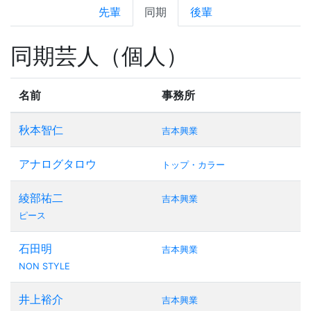
先輩
同期
後輩
同期芸人（個人）
名前
事務所
秋本智仁
吉本興業
アナログタロウ
トップ・カラー
綾部祐二
吉本興業
ピース
石田明
吉本興業
NON STYLE
井上裕介
吉本興業