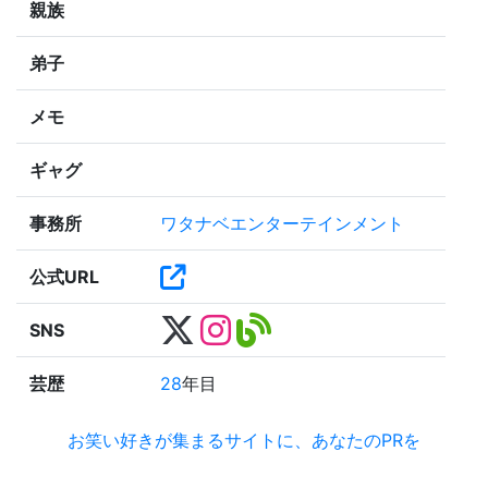
親族
弟子
メモ
ギャグ
事務所
ワタナベエンターテインメント
公式URL
SNS
芸歴
28
年目
お笑い好きが集まるサイトに、あなたのPRを