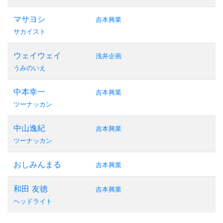
マサヨシ
吉本興業
サカイスト
ウェイウェイ
浅井企画
うみのいえ
中本幸一
吉本興業
ツーナッカン
中山逸紀
吉本興業
ツーナッカン
おしみんまる
吉本興業
和田 友徳
吉本興業
ヘッドライト