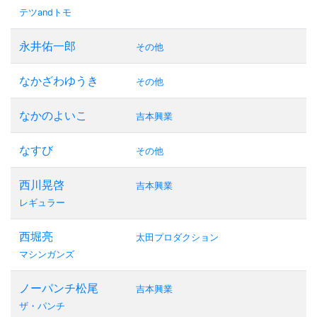
テツandトモ
永井佑一郎
その他
なかざわゆうき
その他
なかのよいこ
吉本興業
なすび
その他
西川晃啓
吉本興業
レギュラー
西堀亮
太田プロダクション
マシンガンズ
ノーパンチ松尾
吉本興業
ザ・パンチ