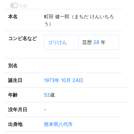
比較
本名
町田 健一郎（まちだ けんいちろ
う）
コンビ名など
ゴリけん
芸歴
28
年
別名
誕生日
1973年 10月 24日
年齢
52
歳
没年月日
-
出身地
熊本県八代市