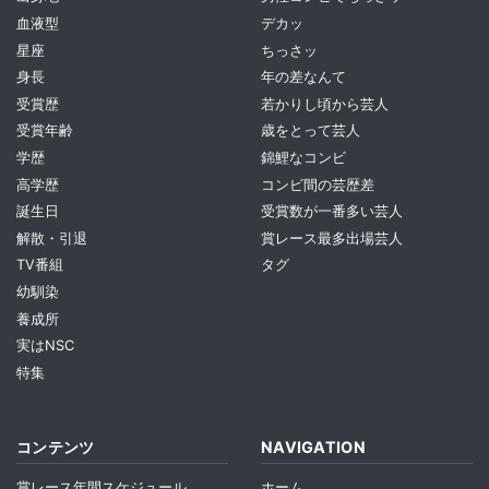
血液型
デカッ
星座
ちっさッ
身長
年の差なんて
受賞歴
若かりし頃から芸人
受賞年齢
歳をとって芸人
学歴
錦鯉なコンビ
高学歴
コンビ間の芸歴差
誕生日
受賞数が一番多い芸人
解散・引退
賞レース最多出場芸人
TV番組
タグ
幼馴染
養成所
実はNSC
特集
コンテンツ
NAVIGATION
賞レース年間スケジュール
ホーム