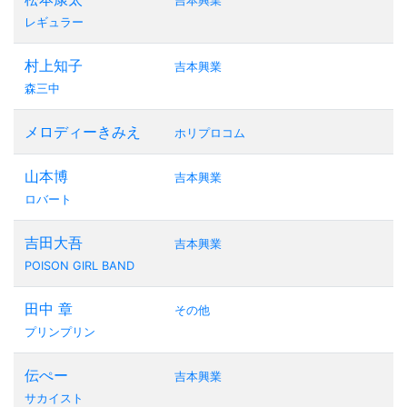
吉本興業
レギュラー
村上知子
吉本興業
森三中
メロディーきみえ
ホリプロコム
山本博
吉本興業
ロバート
吉田大吾
吉本興業
POISON GIRL BAND
田中 章
その他
プリンプリン
伝ぺー
吉本興業
サカイスト