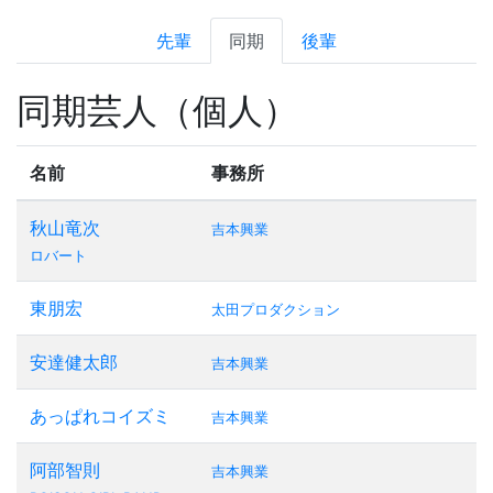
先輩
同期
後輩
同期芸人（個人）
名前
事務所
秋山竜次
吉本興業
ロバート
東朋宏
太田プロダクション
安達健太郎
吉本興業
あっぱれコイズミ
吉本興業
阿部智則
吉本興業