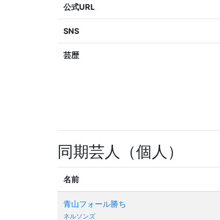
公式URL
SNS
芸歴
同期芸人（個人）
名前
青山フォール勝ち
ネルソンズ