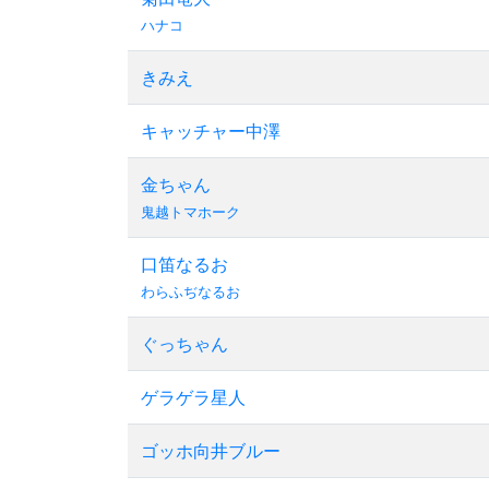
ハナコ
きみえ
キャッチャー中澤
金ちゃん
鬼越トマホーク
口笛なるお
わらふぢなるお
ぐっちゃん
ゲラゲラ星人
ゴッホ向井ブルー