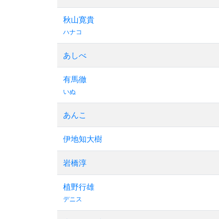
秋山寛貴
ハナコ
あしべ
有馬徹
いぬ
あんこ
伊地知大樹
岩橋淳
植野行雄
デニス