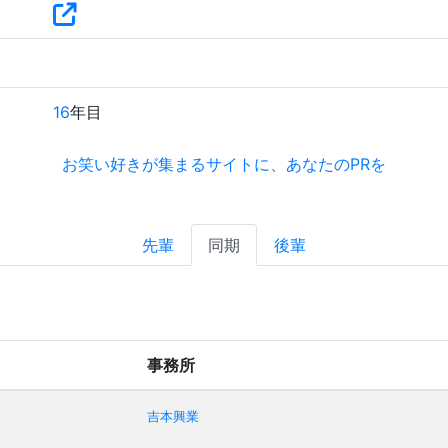
16
年目
お笑い好きが集まるサイトに、あなたのPRを
先輩
同期
後輩
事務所
吉本興業