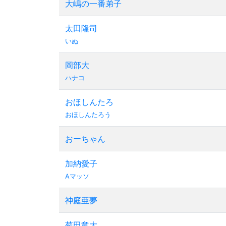
大嶋の一番弟子
太田隆司
いぬ
岡部大
ハナコ
おほしんたろ
おほしんたろう
おーちゃん
加納愛子
Aマッソ
神庭亜夢
菊田竜大