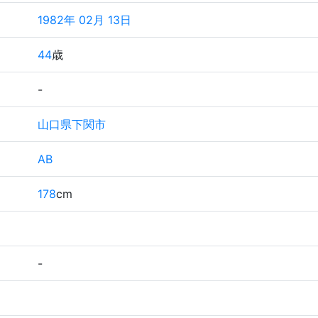
1982年 02月 13日
44
歳
-
山口県下関市
AB
178
cm
-