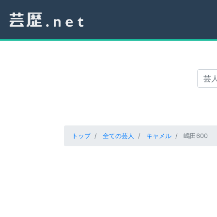
トップ
全ての芸人
キャメル
嶋田600