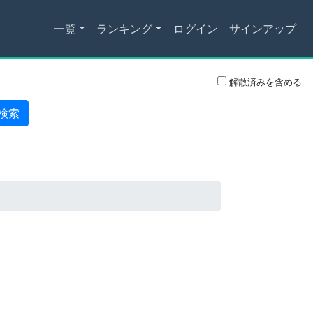
一覧
ランキング
ログイン
サインアップ
解散済みを含める
検索