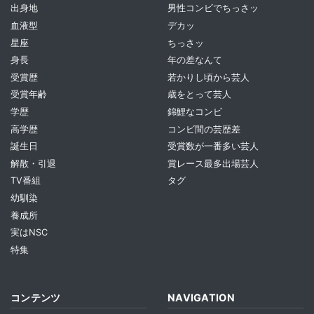
出身地
男性コンビでちっさッ
血液型
デカッ
星座
ちっさッ
身長
年の差なんて
受賞歴
若かりし頃から芸人
受賞年齢
歳をとって芸人
学歴
錦鯉なコンビ
高学歴
コンビ間の芸歴差
誕生日
受賞数が一番多い芸人
解散・引退
賞レース最多出場芸人
TV番組
タグ
幼馴染
養成所
実はNSC
特集
コンテンツ
NAVIGATION