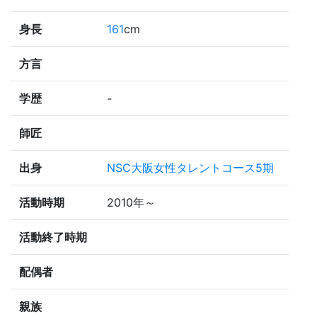
身長
161
cm
方言
学歴
-
師匠
出身
NSC大阪女性タレントコース5期
活動時期
2010年～
活動終了時期
配偶者
親族