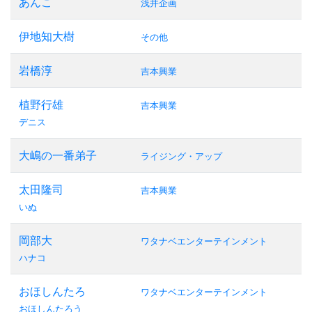
あんこ
浅井企画
伊地知大樹
その他
岩橋淳
吉本興業
植野行雄
吉本興業
デニス
大嶋の一番弟子
ライジング・アップ
太田隆司
吉本興業
いぬ
岡部大
ワタナベエンターテインメント
ハナコ
おほしんたろ
ワタナベエンターテインメント
おほしんたろう