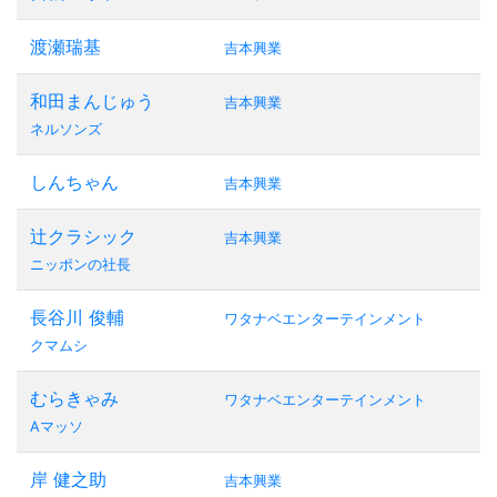
渡瀬瑞基
吉本興業
和田まんじゅう
吉本興業
ネルソンズ
しんちゃん
吉本興業
辻クラシック
吉本興業
ニッポンの社長
長谷川 俊輔
ワタナベエンターテインメント
クマムシ
むらきゃみ
ワタナベエンターテインメント
Aマッソ
岸 健之助
吉本興業