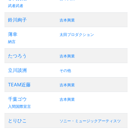
武者武者
鈴川絢子
吉本興業
薄幸
太田プロダクション
納言
たつろう
吉本興業
立川談洲
その他
TEAM近藤
吉本興業
千葉ゴウ
吉本興業
入間国際宣言
とりひこ
ソニー・ミュージックアーティスツ