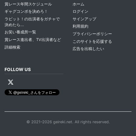
賞レース年間スケジュール
ホーム
ギャグコンボを決めろ！
ログイン
ラビット！の出演者をガチャで
サインアップ
決めたら...
利用規約
お笑い養成所一覧
プライバシーポリシー
賞レース進出者、TV出演者など
このサイトを応援する
詳細検索
広告を出稿したい
FOLLOW US
© 2021–2026 geireki.net. All rights reserved.