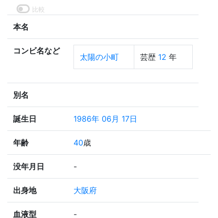
比較
本名
コンビ名など
太陽の小町
芸歴
12
年
別名
誕生日
1986年 06月 17日
年齢
40
歳
没年月日
-
出身地
大阪府
血液型
-