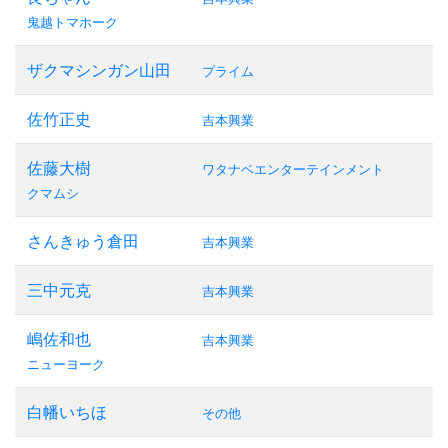
鬼越トマホーク
ザクマシンガン山田
プライム
佐竹正史
吉本興業
佐藤大樹
ワタナベエンターテインメント
クマムシ
さんきゅう倉田
吉本興業
三中元克
吉本興業
嶋佐和也
吉本興業
ニューヨーク
白幡いちほ
その他