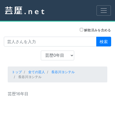
解散済みを含める
検索
トップ
全ての芸人
長谷川ヨシテル
長谷川ヨシテル
芸歴16年目