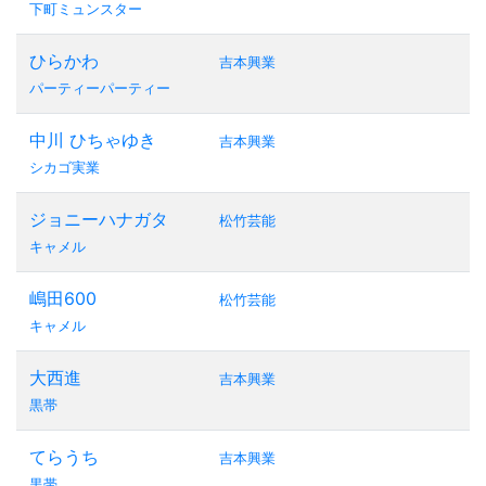
下町ミュンスター
ひらかわ
吉本興業
パーティーパーティー
中川 ひちゃゆき
吉本興業
シカゴ実業
ジョニーハナガタ
松竹芸能
キャメル
嶋田600
松竹芸能
キャメル
大西進
吉本興業
黒帯
てらうち
吉本興業
黒帯