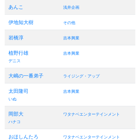
あんこ
浅井企画
伊地知大樹
その他
岩橋淳
吉本興業
植野行雄
吉本興業
デニス
大嶋の一番弟子
ライジング・アップ
太田隆司
吉本興業
いぬ
岡部大
ワタナベエンターテインメント
ハナコ
おほしんたろ
ワタナベエンターテインメント