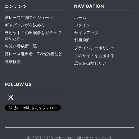
コンテンツ
NAVIGATION
賞レース年間スケジュール
ホーム
ギャグコンボを決めろ！
ログイン
ラビット！の出演者をガチャで
サインアップ
決めたら...
利用規約
お笑い養成所一覧
プライバシーポリシー
賞レース進出者、TV出演者など
このサイトを応援する
詳細検索
広告を出稿したい
FOLLOW US
© 2021–2026 geireki.net. All rights reserved.