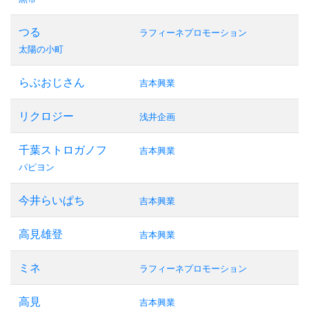
つる
ラフィーネプロモーション
太陽の小町
らぶおじさん
吉本興業
リクロジー
浅井企画
千葉ストロガノフ
吉本興業
パピヨン
今井らいぱち
吉本興業
高見雄登
吉本興業
ミネ
ラフィーネプロモーション
高見
吉本興業