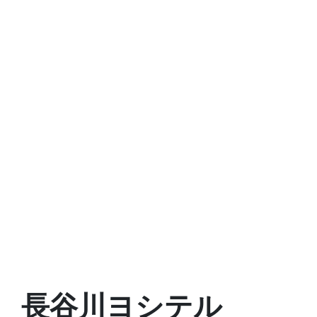
長谷川ヨシテル