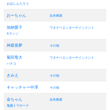
おほしんたろう
おーちゃん
吉本興業
加納愛子
ワタナベエンターテインメント
Aマッソ
神庭亜夢
その他
菊田竜大
ワタナベエンターテインメント
ハナコ
きみえ
その他
キャッチャー中澤
その他
金ちゃん
吉本興業
鬼越トマホーク