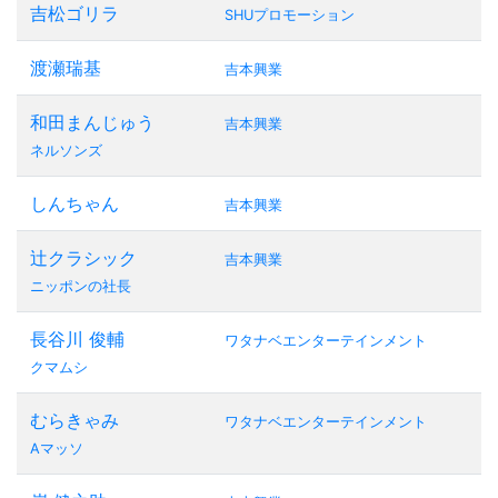
吉松ゴリラ
SHUプロモーション
渡瀬瑞基
吉本興業
和田まんじゅう
吉本興業
ネルソンズ
しんちゃん
吉本興業
辻クラシック
吉本興業
ニッポンの社長
長谷川 俊輔
ワタナベエンターテインメント
クマムシ
むらきゃみ
ワタナベエンターテインメント
Aマッソ