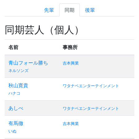
先輩
同期
後輩
同期芸人（個人）
名前
事務所
青山フォール勝ち
吉本興業
ネルソンズ
秋山寛貴
ワタナベエンターテインメント
ハナコ
あしべ
ワタナベエンターテインメント
有馬徹
吉本興業
いぬ