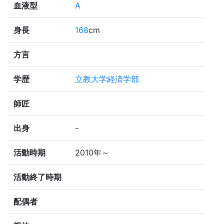
血液型
A
身長
168
cm
方言
学歴
立教大学経済学部
師匠
出身
-
活動時期
2010年～
活動終了時期
配偶者