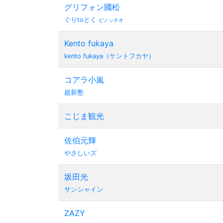
グリフォン國松
ぐりtoとく
ピノッチオ
Kento fukaya
kento fukaya（ケントフカヤ）
コアラ小嵐
超新塾
こじま観光
佐伯元輝
やさしいズ
坂田光
サンシャイン
ZAZY