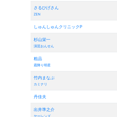
さるひげさん
ZEN
しゅんしゅんクリニックP
杉山栄一
演芸おんせん
粗品
霜降り明星
竹内まなぶ
カミナリ
丹佳夫
出井準之介
ヤーレンズ