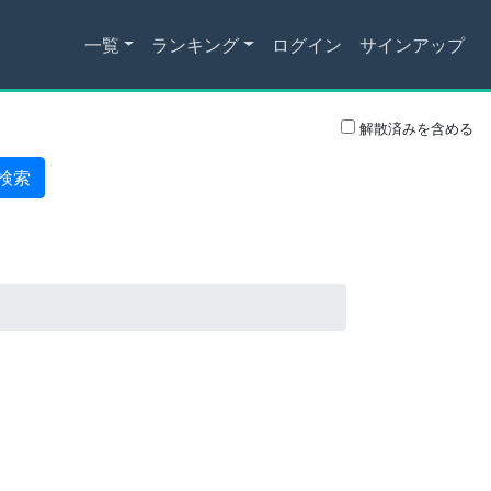
一覧
ランキング
ログイン
サインアップ
解散済みを含める
検索