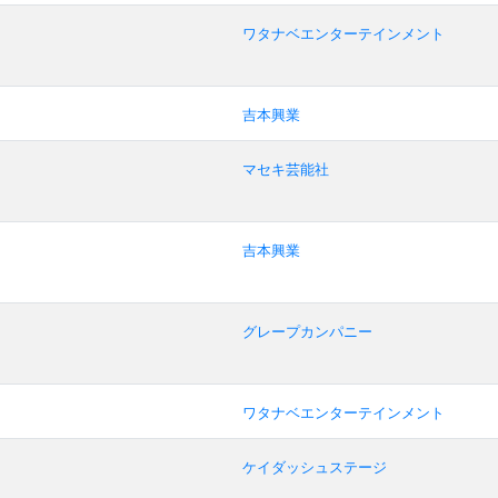
ワタナベエンターテインメント
吉本興業
マセキ芸能社
吉本興業
グレープカンパニー
ワタナベエンターテインメント
ケイダッシュステージ