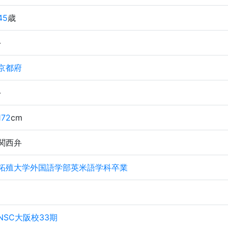
45
歳
-
京都府
-
172
cm
関西弁
拓殖大学外国語学部英米語学科卒業
NSC大阪校33期