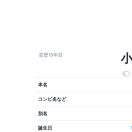
芸歴15年目
本名
コンビ名など
別名
誕生日