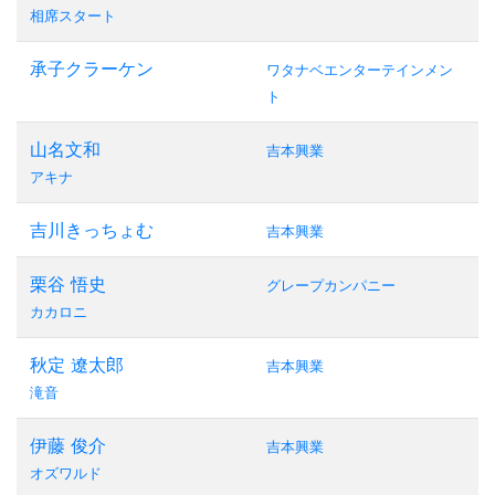
相席スタート
承子クラーケン
ワタナベエンターテインメン
ト
山名文和
吉本興業
アキナ
吉川きっちょむ
吉本興業
栗谷 悟史
グレープカンパニー
カカロニ
秋定 遼太郎
吉本興業
滝音
伊藤 俊介
吉本興業
オズワルド