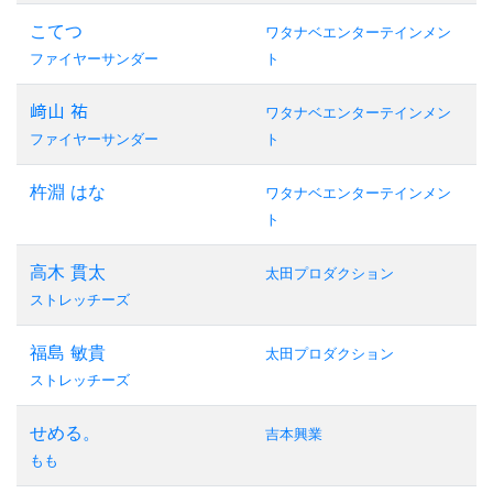
こてつ
ワタナベエンターテインメン
ファイヤーサンダー
ト
﨑山 祐
ワタナベエンターテインメン
ファイヤーサンダー
ト
杵淵 はな
ワタナベエンターテインメン
ト
高木 貫太
太田プロダクション
ストレッチーズ
福島 敏貴
太田プロダクション
ストレッチーズ
せめる。
吉本興業
もも