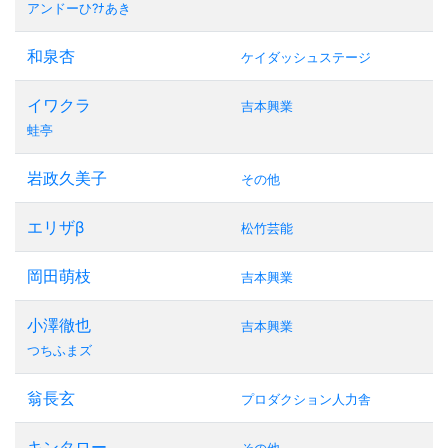
アンドーひ?ﾅあき
和泉杏
ケイダッシュステージ
イワクラ
吉本興業
蛙亭
岩政久美子
その他
エリザβ
松竹芸能
岡田萌枝
吉本興業
小澤徹也
吉本興業
つちふまズ
翁長玄
プロダクション人力舎
キンタロー。