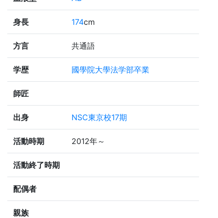
身長
174
cm
方言
共通語
学歴
國學院大學法学部卒業
師匠
出身
NSC東京校17期
活動時期
2012年～
活動終了時期
配偶者
親族