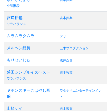
空気階段
宮﨑拓也
吉本興業
ワラバランス
ムラムラタムラ
フリー
メルヘン総長
三木プロダクション
もりせいじゅ
浅井企画
盛田シンプルイズベスト
吉本興業
ワラバランス
ヤポンスキーこばやし画
ワタナベエンターテインメン
伯
ト
山崎ケイ
吉本興業