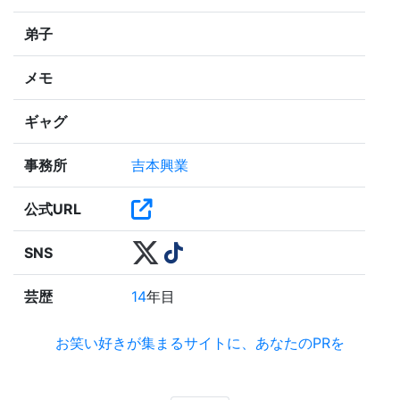
弟子
メモ
ギャグ
事務所
吉本興業
公式URL
SNS
芸歴
14
年目
お笑い好きが集まるサイトに、あなたのPRを