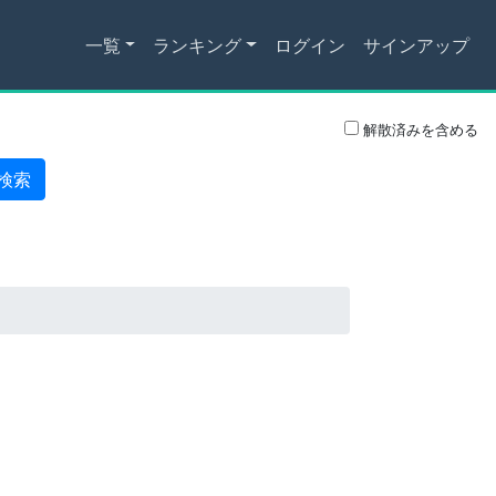
一覧
ランキング
ログイン
サインアップ
解散済みを含める
検索