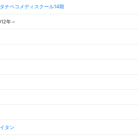
タナベコメディスクール14期
012年～
イタン