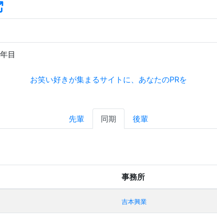
年目
お笑い好きが集まるサイトに、あなたのPRを
先輩
同期
後輩
事務所
吉本興業