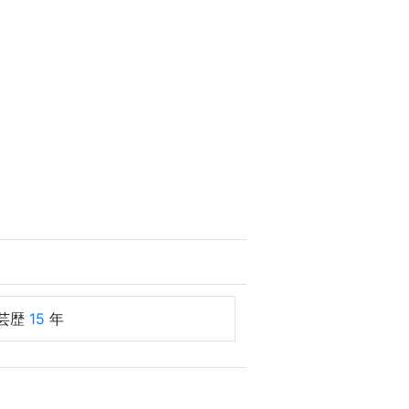
芸歴
15
年