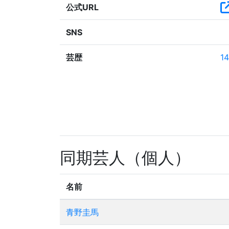
公式URL
SNS
芸歴
14
同期芸人（個人）
名前
青野圭馬