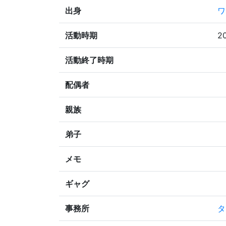
出身
ワ
活動時期
2
活動終了時期
配偶者
親族
弟子
メモ
ギャグ
事務所
タ