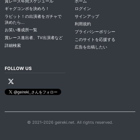
賞レース年間スケジュール
ホーム
ギャグコンボを決めろ！
ログイン
ラビット！の出演者をガチャで
サインアップ
決めたら...
利用規約
お笑い養成所一覧
プライバシーポリシー
賞レース進出者、TV出演者など
このサイトを応援する
詳細検索
広告を出稿したい
FOLLOW US
© 2021–2026 geireki.net. All rights reserved.