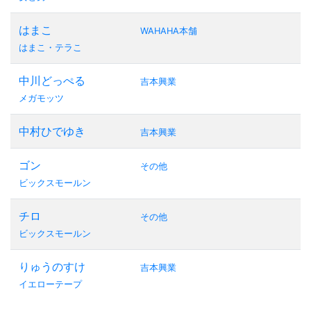
はまこ
WAHAHA本舗
はまこ・テラこ
中川どっぺる
吉本興業
メガモッツ
中村ひでゆき
吉本興業
ゴン
その他
ビックスモールン
チロ
その他
ビックスモールン
りゅうのすけ
吉本興業
イエローテープ