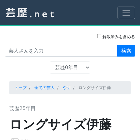
解散済みを含める
検索
トップ
全ての芸人
や団
ロングサイズ伊藤
芸歴25年目
ロングサイズ伊藤