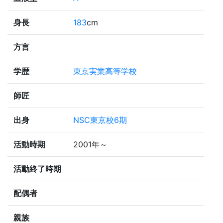
身長
183
cm
方言
学歴
東京実業高等学校
師匠
出身
NSC東京校6期
活動時期
2001年～
活動終了時期
配偶者
親族