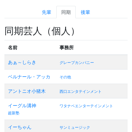
先輩
同期
後輩
同期芸人（個人）
名前
事務所
あぁ～しらき
グレープカンパニー
ベルナール・アッカ
その他
アントニオ小猪木
西口エンタテインメント
イーグル溝神
ワタナベエンターテインメント
超新塾
イーちゃん
サンミュージック