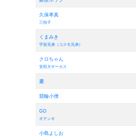
久保孝真
三拍子
くまみき
宇宙兄弟（コスモ兄弟）
クロちゃん
安田大サーカス
慶
競輪小僧
GO
オテンキ
小島よしお