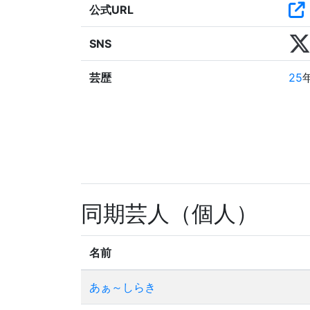
公式URL
SNS
芸歴
25
同期芸人（個人）
名前
あぁ～しらき