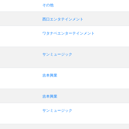
その他
西口エンタテインメント
ワタナベエンターテインメント
サンミュージック
吉本興業
吉本興業
サンミュージック