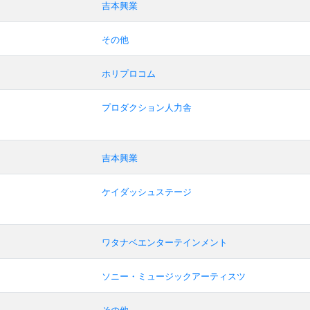
吉本興業
その他
ホリプロコム
プロダクション人力舎
吉本興業
ケイダッシュステージ
ワタナベエンターテインメント
ソニー・ミュージックアーティスツ