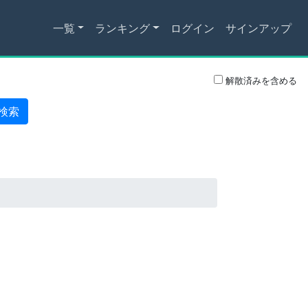
一覧
ランキング
ログイン
サインアップ
解散済みを含める
検索