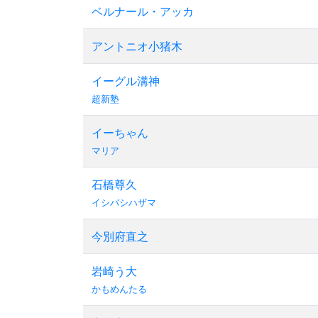
ベルナール・アッカ
アントニオ小猪木
イーグル溝神
超新塾
イーちゃん
マリア
石橋尊久
イシバシハザマ
今別府直之
岩崎う大
かもめんたる