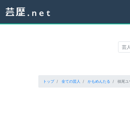
トップ
全ての芸人
かもめんたる
槙尾ユ