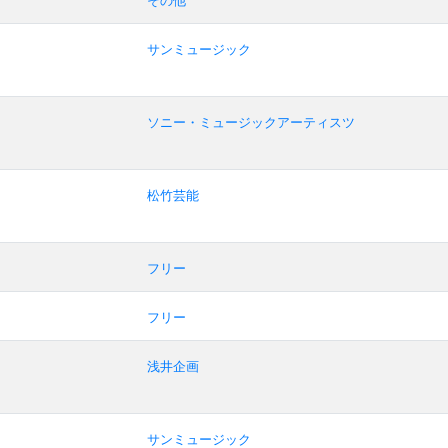
その他
サンミュージック
ソニー・ミュージックアーティスツ
松竹芸能
フリー
フリー
浅井企画
サンミュージック