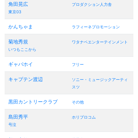
角田晃広
プロダクション人力舎
東京03
かんちゃま
ラフィーネプロモーション
菊地秀規
ワタナベエンターテインメント
いつもここから
ギャバホイ
フリー
キャプテン渡辺
ソニー・ミュージックアーティ
スツ
黒田カントリークラブ
その他
島田秀平
ホリプロコム
号泣