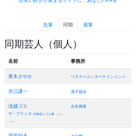
お笑い好きが集まるサイトに、あなたのPRを
先輩
同期
後輩
同期芸人（個人）
名前
事務所
青木さやか
ワタナベエンターテインメント
赤江謙一
漫才協会
浅越ゴエ
吉本興業
ザ・プラン９
武将様とゴエ爺
（ユニ
ット）
浅田好未
その他