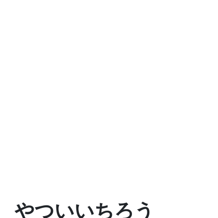
やついいちろう