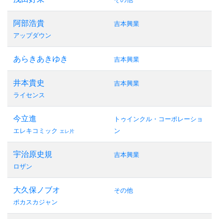
阿部浩貴
吉本興業
アップダウン
あらきあきゆき
吉本興業
井本貴史
吉本興業
ライセンス
今立進
トゥインクル・コーポレーショ
エレキコミック
ン
エレ片
宇治原史規
吉本興業
ロザン
大久保ノブオ
その他
ポカスカジャン