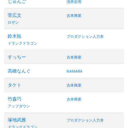
じゅんご
浅井企画
菅広文
吉本興業
ロザン
鈴木拓
プロダクション人力舎
ドランクドラゴン
すっちー
吉本興業
高橋なんぐ
NAMARA
タケト
吉本興業
竹森巧
吉本興業
アップダウン
塚地武雅
プロダクション人力舎
ドランクドラゴン