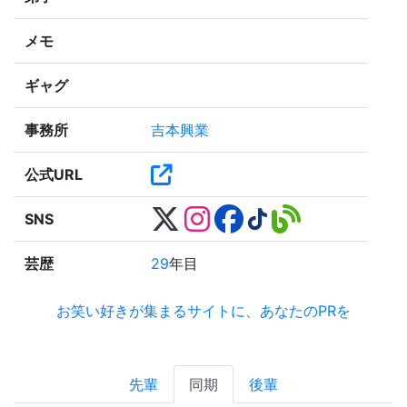
メモ
ギャグ
事務所
吉本興業
公式URL
SNS
芸歴
29
年目
お笑い好きが集まるサイトに、あなたのPRを
先輩
同期
後輩