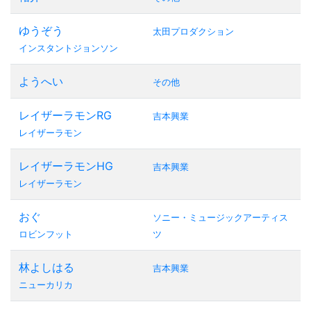
ゆうぞう
太田プロダクション
インスタントジョンソン
ようへい
その他
レイザーラモンRG
吉本興業
レイザーラモン
レイザーラモンHG
吉本興業
レイザーラモン
おぐ
ソニー・ミュージックアーティス
ロビンフット
ツ
林よしはる
吉本興業
ニューカリカ