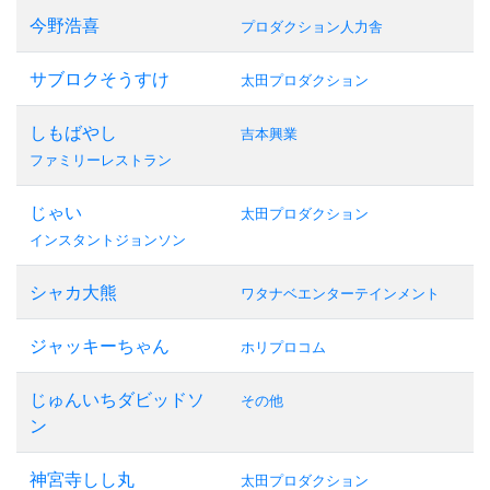
今野浩喜
プロダクション人力舎
サブロクそうすけ
太田プロダクション
しもばやし
吉本興業
ファミリーレストラン
じゃい
太田プロダクション
インスタントジョンソン
シャカ大熊
ワタナベエンターテインメント
ジャッキーちゃん
ホリプロコム
じゅんいちダビッドソ
その他
ン
神宮寺しし丸
太田プロダクション