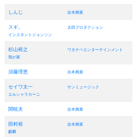
しんじ
吉本興業
スギ。
太田プロダクション
インスタントジョンソン
杉山裕之
ワタナベエンターテインメント
我が家
須藤理恵
吉本興業
セイワ太一
サンミュージック
エルシャラカーニ
関暁夫
吉本興業
田村裕
吉本興業
麒麟