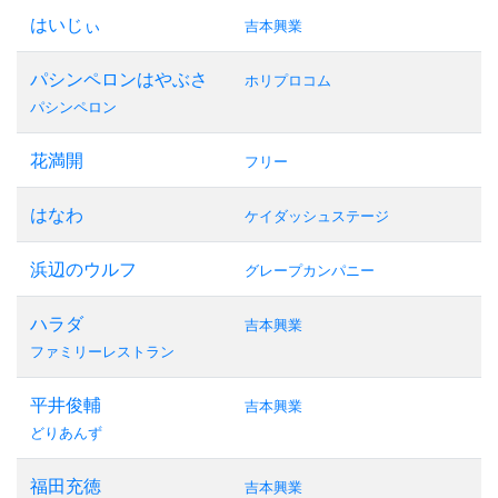
はいじぃ
吉本興業
パシンペロンはやぶさ
ホリプロコム
パシンペロン
花満開
フリー
はなわ
ケイダッシュステージ
浜辺のウルフ
グレープカンパニー
ハラダ
吉本興業
ファミリーレストラン
平井俊輔
吉本興業
どりあんず
福田充徳
吉本興業