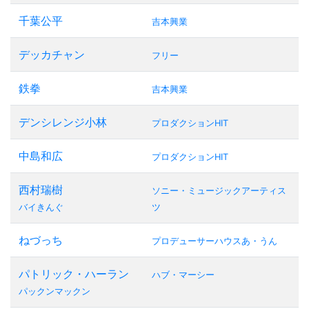
千葉公平
吉本興業
デッカチャン
フリー
鉄拳
吉本興業
デンシレンジ小林
プロダクションHIT
中島和広
プロダクションHIT
西村瑞樹
ソニー・ミュージックアーティス
バイきんぐ
ツ
ねづっち
プロデューサーハウスあ・うん
パトリック・ハーラン
ハブ・マーシー
パックンマックン