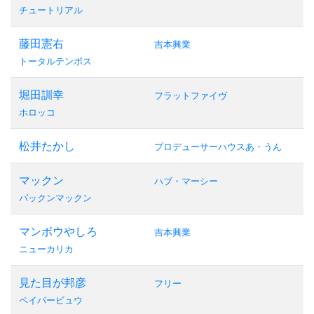
チュートリアル
藤田憲右
吉本興業
トータルテンボス
堀田訓幸
フラットファイヴ
ホロッコ
松井たかし
プロデューサーハウスあ・うん
マックン
ハブ・マーシー
パックンマックン
マンボウやしろ
吉本興業
ニューカリカ
見た目が邦彦
フリー
ペイパービュウ