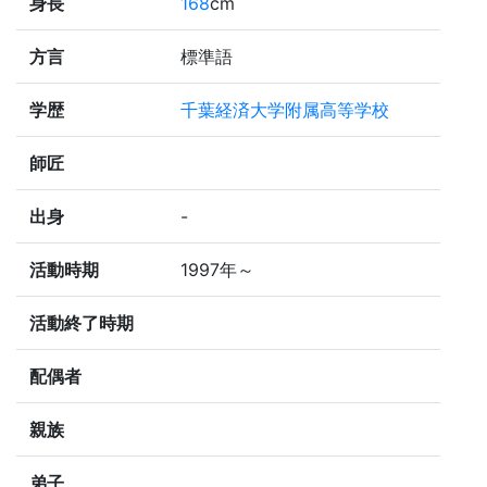
身長
168
cm
方言
標準語
学歴
千葉経済大学附属高等学校
師匠
出身
-
活動時期
1997年～
活動終了時期
配偶者
親族
弟子