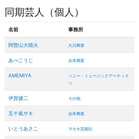
同期芸人（個人）
名前
事務所
阿曽山大噴火
大川興業
あべこうじ
吉本興業
AMEMIYA
ソニー・ミュージックアーティス
ツ
伊賀健二
その他
五十嵐サキ
吉本興業
いとうあさこ
マセキ芸能社