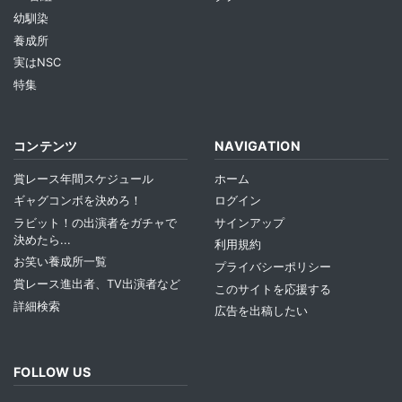
幼馴染
養成所
実はNSC
特集
コンテンツ
NAVIGATION
賞レース年間スケジュール
ホーム
ギャグコンボを決めろ！
ログイン
ラビット！の出演者をガチャで
サインアップ
決めたら...
利用規約
お笑い養成所一覧
プライバシーポリシー
賞レース進出者、TV出演者など
このサイトを応援する
詳細検索
広告を出稿したい
FOLLOW US