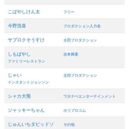
こばやしけん太
フリー
今野浩喜
プロダクション人力舎
サブロクそうすけ
太田プロダクション
しもばやし
吉本興業
ファミリーレストラン
じゃい
太田プロダクション
インスタントジョンソン
シャカ大熊
ワタナベエンターテインメント
ジャッキーちゃん
ホリプロコム
じゅんいちダビッドソ
その他