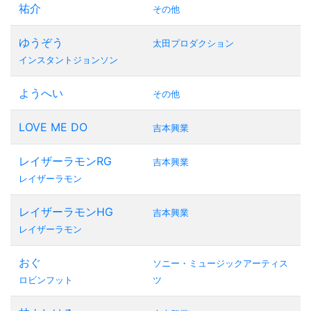
祐介
その他
ゆうぞう
太田プロダクション
インスタントジョンソン
ようへい
その他
LOVE ME DO
吉本興業
レイザーラモンRG
吉本興業
レイザーラモン
レイザーラモンHG
吉本興業
レイザーラモン
おぐ
ソニー・ミュージックアーティス
ロビンフット
ツ