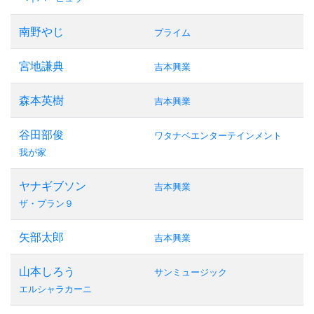
南野やじ
プライム
宮地謙典
吉本興業
森本英樹
吉本興業
谷田部俊
ワタナベエンターテインメント
我が家
ヤナギブソン
吉本興業
ザ・プラン９
矢部太郎
吉本興業
山本しろう
サンミュージック
エルシャラカーニ