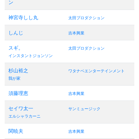
ン
神宮寺しし丸
太田プロダクション
しんじ
吉本興業
スギ。
太田プロダクション
インスタントジョンソン
杉山裕之
ワタナベエンターテインメント
我が家
須藤理恵
吉本興業
セイワ太一
サンミュージック
エルシャラカーニ
関暁夫
吉本興業