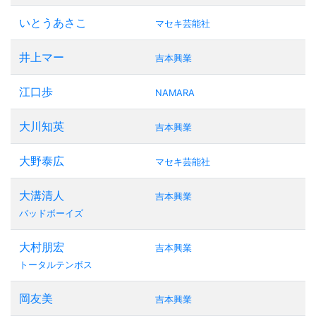
いとうあさこ
マセキ芸能社
井上マー
吉本興業
江口歩
NAMARA
大川知英
吉本興業
大野泰広
マセキ芸能社
大溝清人
吉本興業
バッドボーイズ
大村朋宏
吉本興業
トータルテンボス
岡友美
吉本興業