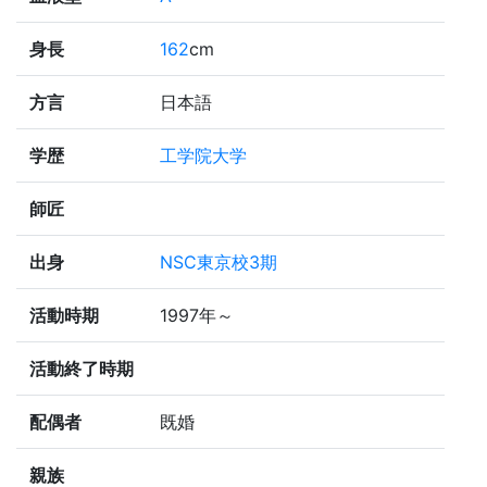
身長
162
cm
方言
日本語
学歴
工学院大学
師匠
出身
NSC東京校3期
活動時期
1997年～
活動終了時期
配偶者
既婚
親族