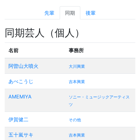
先輩
同期
後輩
同期芸人（個人）
名前
事務所
阿曽山大噴火
大川興業
あべこうじ
吉本興業
AMEMIYA
ソニー・ミュージックアーティス
ツ
伊賀健二
その他
五十嵐サキ
吉本興業