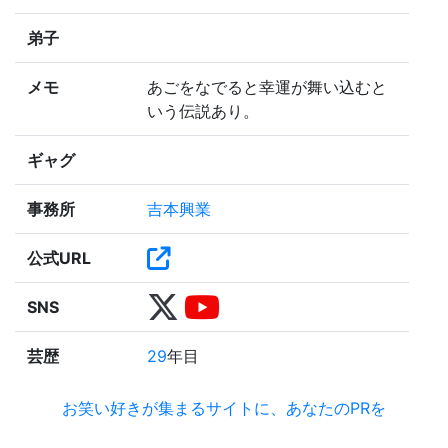
弟子
メモ
あごをなでると幸運が舞い込むと
いう伝説あり。
ギャグ
事務所
吉本興業
公式URL
SNS
芸歴
29
年目
お笑い好きが集まるサイトに、あなたのPRを