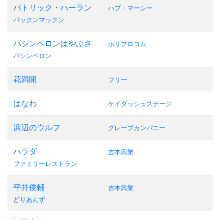
パトリック・ハーラン
ハブ・マーシー
パックンマックン
パシンペロンはやぶさ
ホリプロコム
パシンペロン
花満開
フリー
はなわ
ケイダッシュステージ
浜辺のウルフ
グレープカンパニー
ハラダ
吉本興業
ファミリーレストラン
平井俊輔
吉本興業
どりあんず