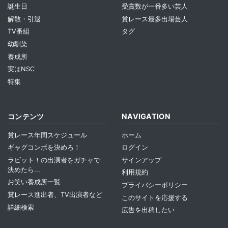
誕生日
受賞数が一番多い芸人
解散・引退
賞レース最多出場芸人
TV番組
タグ
幼馴染
養成所
実はNSC
特集
コンテンツ
NAVIGATION
賞レース年間スケジュール
ホーム
ギャグコンボを決めろ！
ログイン
ラビット！の出演者をガチャで
サインアップ
決めたら...
利用規約
お笑い養成所一覧
プライバシーポリシー
賞レース進出者、TV出演者など
このサイトを応援する
詳細検索
広告を出稿したい