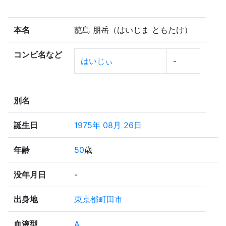
本名
蓜島 朋岳（はいじま ともたけ）
コンビ名など
はいじぃ
-
別名
誕生日
1975年 08月 26日
年齢
50
歳
没年月日
-
出身地
東京都町田市
血液型
A