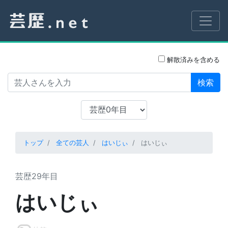
解散済みを含める
検索
トップ
全ての芸人
はいじぃ
はいじぃ
芸歴29年目
はいじぃ