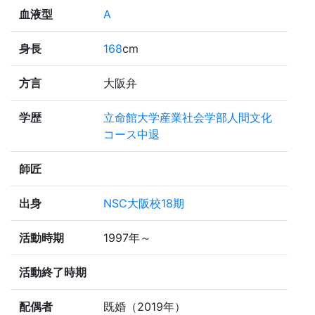
血液型
A
身長
168
cm
方言
大阪弁
学歴
立命館大学産業社会学部人間文化
コース中退
師匠
出身
NSC大阪校18期
活動時期
1997年～
活動終了時期
配偶者
既婚（2019年）