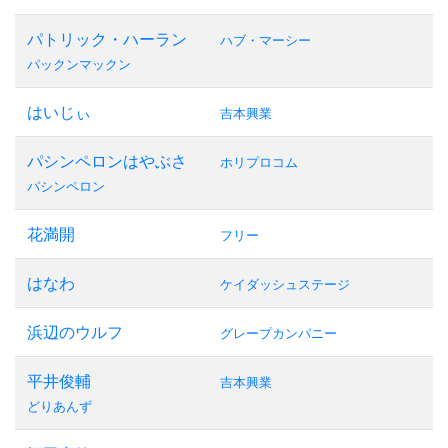
パトリック・ハーラン
ハブ・マーシー
パックンマックン
はいじぃ
吉本興業
パシンペロンはやぶさ
ホリプロコム
パシンペロン
花満開
フリー
はなわ
ケイダッシュステージ
浜辺のウルフ
グレープカンパニー
平井俊輔
吉本興業
どりあんず