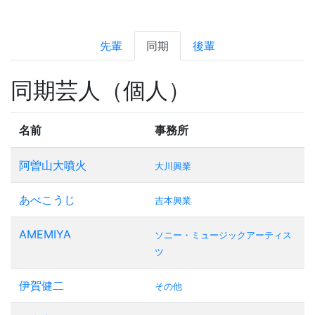
先輩
同期
後輩
同期芸人（個人）
名前
事務所
阿曽山大噴火
大川興業
あべこうじ
吉本興業
AMEMIYA
ソニー・ミュージックアーティス
ツ
伊賀健二
その他