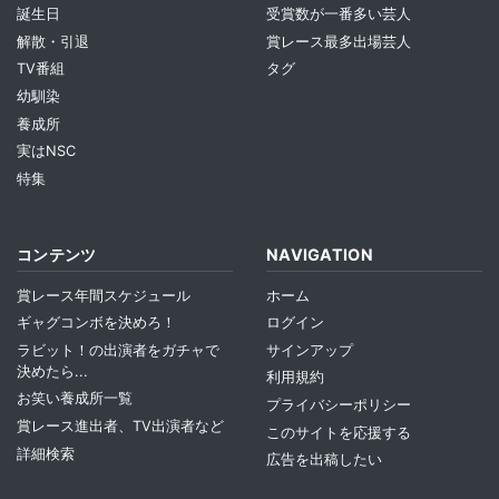
誕生日
受賞数が一番多い芸人
解散・引退
賞レース最多出場芸人
TV番組
タグ
幼馴染
養成所
実はNSC
特集
コンテンツ
NAVIGATION
賞レース年間スケジュール
ホーム
ギャグコンボを決めろ！
ログイン
ラビット！の出演者をガチャで
サインアップ
決めたら...
利用規約
お笑い養成所一覧
プライバシーポリシー
賞レース進出者、TV出演者など
このサイトを応援する
詳細検索
広告を出稿したい