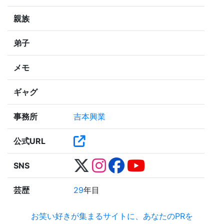
親族
弟子
メモ
ギャグ
事務所
吉本興業
公式URL
SNS
芸歴
29
年目
お笑い好きが集まるサイトに、あなたのPRを