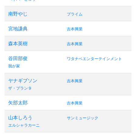
南野やじ
プライム
宮地謙典
吉本興業
森本英樹
吉本興業
谷田部俊
ワタナベエンターテインメント
我が家
ヤナギブソン
吉本興業
ザ・プラン９
矢部太郎
吉本興業
山本しろう
サンミュージック
エルシャラカーニ