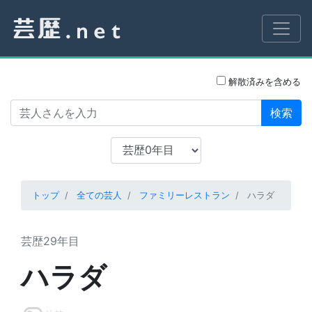
解散済みを含める
検索
トップ
全ての芸人
ファミリーレストラン
ハラダ
芸歴29年目
ハラダ