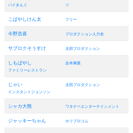
バイきんぐ
ツ
こばやしけん太
フリー
今野浩喜
プロダクション人力舎
サブロクそうすけ
太田プロダクション
しもばやし
吉本興業
ファミリーレストラン
じゃい
太田プロダクション
インスタントジョンソン
シャカ大熊
ワタナベエンターテインメント
ジャッキーちゃん
ホリプロコム