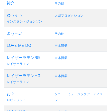
祐介
その他
ゆうぞう
太田プロダクション
インスタントジョンソン
ようへい
その他
LOVE ME DO
吉本興業
レイザーラモンRG
吉本興業
レイザーラモン
レイザーラモンHG
吉本興業
レイザーラモン
おぐ
ソニー・ミュージックアーティス
ロビンフット
ツ