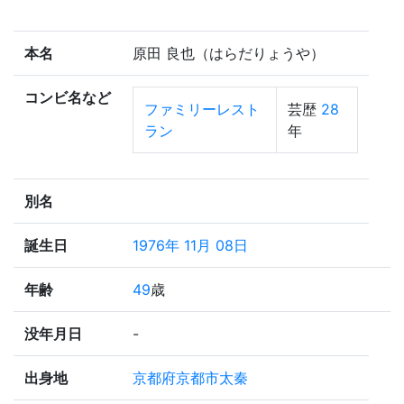
本名
原田 良也（はらだりょうや）
コンビ名など
ファミリーレスト
芸歴
28
ラン
年
別名
誕生日
1976年 11月 08日
年齢
49
歳
没年月日
-
出身地
京都府京都市太秦