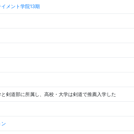
イメント学院13期
学と剣道部に所属し、高校・大学は剣道で推薦入学した
ョン