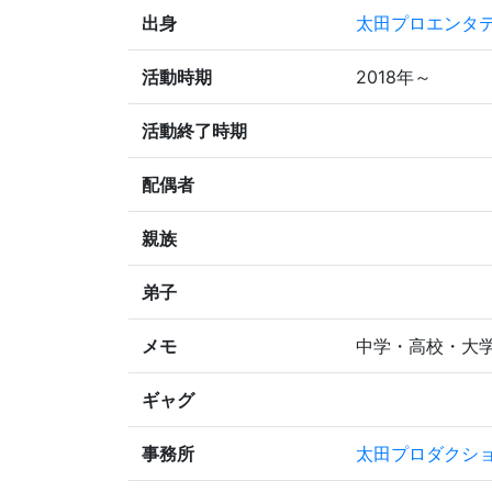
出身
太田プロエンタテ
活動時期
2018年～
活動終了時期
配偶者
親族
弟子
メモ
中学・高校・大
ギャグ
事務所
太田プロダクシ