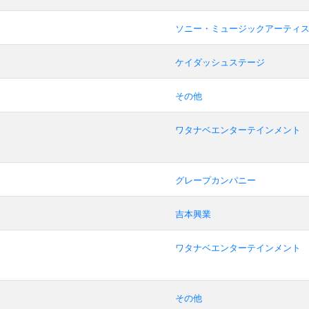
ソニー・ミュージックアーティ
ケイダッシュステージ
その他
ワタナベエンターテインメント
グレープカンパニー
吉本興業
ワタナベエンターテインメント
その他