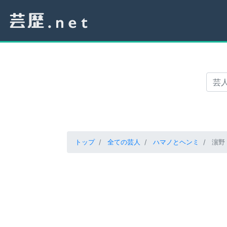
トップ
全ての芸人
ハマノとヘンミ
濵野