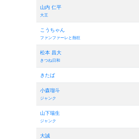
山内 仁平
大王
こうちゃん
ファンファーレと熱狂
松本 昌大
きつね日和
きたば
小森瑠斗
ジャンク
山下瑞生
ジャンク
大誠