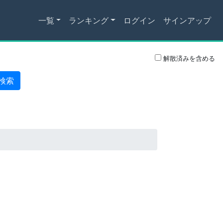
一覧
ランキング
ログイン
サインアップ
解散済みを含める
検索