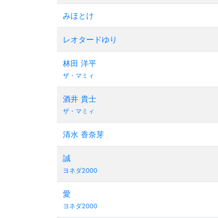
みほとけ
レオタードゆり
林田 洋平
ザ・マミィ
酒井 貴士
ザ・マミィ
清水 香奈芽
誠
ヨネダ2000
愛
ヨネダ2000